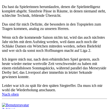
Du hast da Spielerinnen herumlaufen, denen die Spielintelligenz
komplett abgeht. Sinnfreie Pässe in Räume, in denen niemand steht,
schlechte Technik, fehlende Übersicht.
Das sind für mich Defizite, die besonders in den Topspielen zum
Tragen kommen, analog zu unseren Herren.
Wenn sich die kommende Saison nichts tut, wird das auch nächstes
Jahr nichts mit dem Aufstieg werden, weil dann auch noch die
Schlake Damen ein Wörtchen mitreden werden, neben Bielefeld
und wer sich da sonst noch Hoffnungen macht auf Liga 2.
Ich ärgere mich nur, nach dem erbärmlichen Spiel gestern, auch
heute wieder meine wertvolle Zeit verschwendet zu haben mit
einem einfallslosen Sonntagskicks, während parallel das Merseyside
Derby lief, das Liverpool aber immerhin in letzter Sekunde
gewinnen konnte.
Leider war ich zu spät für den späten Siegtreffer. Da muss ich mir
wohl die Wiederholung anschauen.
Nach oben