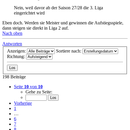
Nein, weil davor ab der Saison 27/28 die 3. Liga
eingerichtet wird
Eben doch. Werden sie Meister und gewinnen die Aufstiegsspiele,
dann steigen sie direkt in Liga 2 auf.
Nach oben
Antworten
Anzeigen:
Sortiere nach:
Richtung:
198 Beiträge
Seite
10
von
10
Gehe zu Seite:
Vorherige
1
…
6
7
8