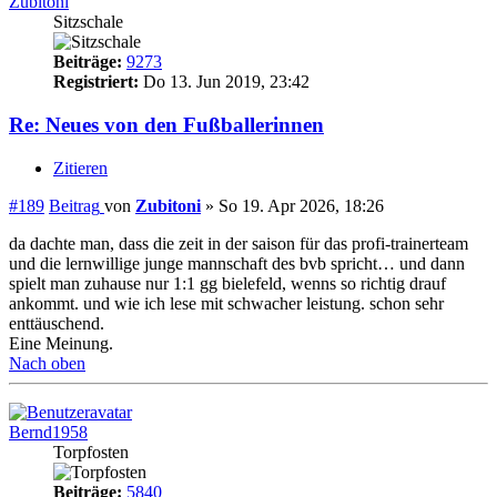
Zubitoni
Sitzschale
Beiträge:
9273
Registriert:
Do 13. Jun 2019, 23:42
Re: Neues von den Fußballerinnen
Zitieren
#189
Beitrag
von
Zubitoni
»
So 19. Apr 2026, 18:26
da dachte man, dass die zeit in der saison für das profi-trainerteam
und die lernwillige junge mannschaft des bvb spricht… und dann
spielt man zuhause nur 1:1 gg bielefeld, wenns so richtig drauf
ankommt. und wie ich lese mit schwacher leistung. schon sehr
enttäuschend.
Eine Meinung.
Nach oben
Bernd1958
Torpfosten
Beiträge:
5840