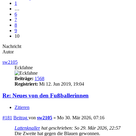
1
…
6
7
8
9
10
Nachricht
Autor
sw2105
Eckfahne
Beiträge:
1568
Registriert:
Mi 12. Jun 2019, 19:04
Re: Neues von den Fußballerinnen
Zitieren
#181
Beitrag
von
sw2105
»
Mo 30. Mär 2026, 07:16
Lattenknaller
hat geschrieben:
So 29. Mär 2026, 22:57
Die Zweite hat gegen die Blauen gewonnen.