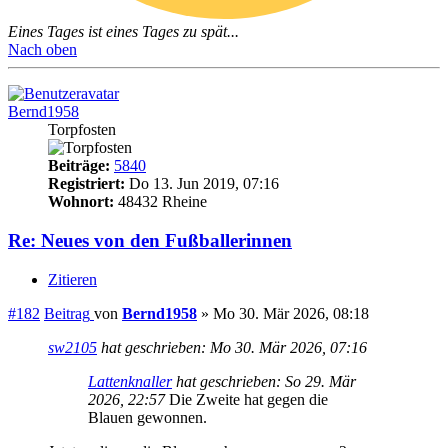
Eines Tages ist eines Tages zu spät...
Nach oben
Bernd1958
Torpfosten
Beiträge:
5840
Registriert:
Do 13. Jun 2019, 07:16
Wohnort:
48432 Rheine
Re: Neues von den Fußballerinnen
Zitieren
#182
Beitrag
von
Bernd1958
»
Mo 30. Mär 2026, 08:18
sw2105
hat geschrieben:
Mo 30. Mär 2026, 07:16
Lattenknaller
hat geschrieben:
So 29. Mär
2026, 22:57
Die Zweite hat gegen die
Blauen gewonnen.