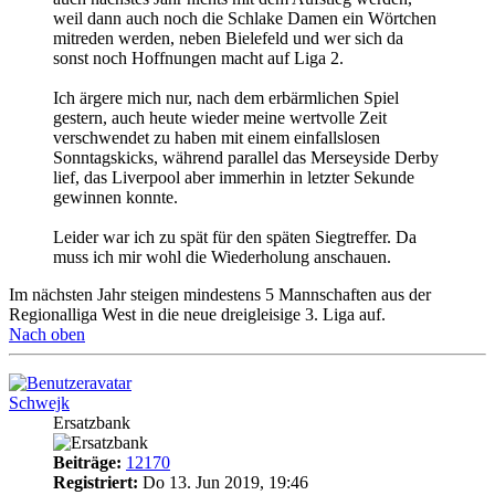
weil dann auch noch die Schlake Damen ein Wörtchen
mitreden werden, neben Bielefeld und wer sich da
sonst noch Hoffnungen macht auf Liga 2.
Ich ärgere mich nur, nach dem erbärmlichen Spiel
gestern, auch heute wieder meine wertvolle Zeit
verschwendet zu haben mit einem einfallslosen
Sonntagskicks, während parallel das Merseyside Derby
lief, das Liverpool aber immerhin in letzter Sekunde
gewinnen konnte.
Leider war ich zu spät für den späten Siegtreffer. Da
muss ich mir wohl die Wiederholung anschauen.
Im nächsten Jahr steigen mindestens 5 Mannschaften aus der
Regionalliga West in die neue dreigleisige 3. Liga auf.
Nach oben
Schwejk
Ersatzbank
Beiträge:
12170
Registriert:
Do 13. Jun 2019, 19:46