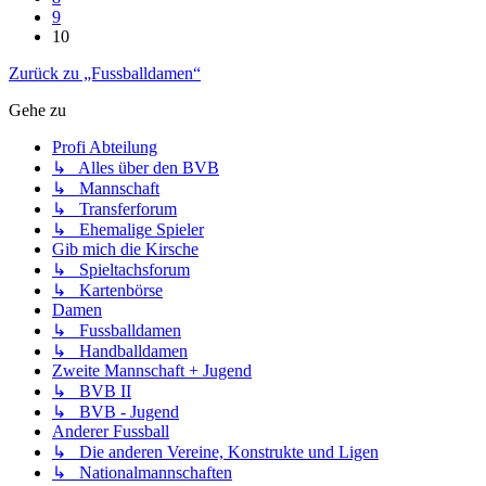
9
10
Zurück zu „Fussballdamen“
Gehe zu
Profi Abteilung
↳ Alles über den BVB
↳ Mannschaft
↳ Transferforum
↳ Ehemalige Spieler
Gib mich die Kirsche
↳ Spieltachsforum
↳ Kartenbörse
Damen
↳ Fussballdamen
↳ Handballdamen
Zweite Mannschaft + Jugend
↳ BVB II
↳ BVB - Jugend
Anderer Fussball
↳ Die anderen Vereine, Konstrukte und Ligen
↳ Nationalmannschaften