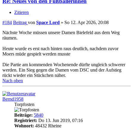
Re: Neues von den Fußballerinnen
Zitieren
#184
Beitrag
von
Space Lord
»
So 12. Apr 2026, 20:08
Nächste Woche müssen unsere Damen Bielefeld aus dem Weg
räumen.
Heute wurde es erst nach hinten raus deutlich, nachdem zuvor
Moers müde gespielt werden musste
Die Partie am kommenden Wochenende dürfte ungleich schwerer
werden. Ein Sieg gegen die Damen vom DSC und der Aufstieg
rückt wieder ein Stückchen näher.
Nach oben
Bernd1958
Torpfosten
Beiträge:
5840
Registriert:
Do 13. Jun 2019, 07:16
Wohnort:
48432 Rheine