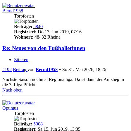
Bernd1958
Torpfosten
Beiträge:
5840
Registriert:
Do 13. Jun 2019, 07:16
Wohnort:
48432 Rheine
Re: Neues von den Fußballerinnen
Zitieren
#192
Beitrag
von
Bernd1958
»
So 31. Mai 2026, 18:26
Nächste Saison nochmal Regionalliga. Da ist dann der Aufstieg in
die 3. Liga Pflicht.
Nach oben
Optimus
Torpfosten
Beiträge:
5008
Registriert:
Sa 15. Jun 2019, 13:35