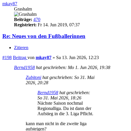
mkay87
Grashalm
Beiträge:
470
Registriert:
Fr 14. Jun 2019, 07:37
Re: Neues von den Fußballerinnen
Zitieren
#198
Beitrag
von
mkay87
»
Sa 13. Jun 2026, 12:23
Bernd1958
hat geschrieben:
Mo 1. Jun 2026, 19:38
Zubitoni
hat geschrieben:
So 31. Mai
2026, 20:28
Bernd1958
hat geschrieben:
So 31. Mai 2026, 18:26
Nächste Saison nochmal
Regionalliga. Da ist dann der
Aufstieg in die 3. Liga Pflicht.
kann man nicht in die zweite liga
aufsteigen?