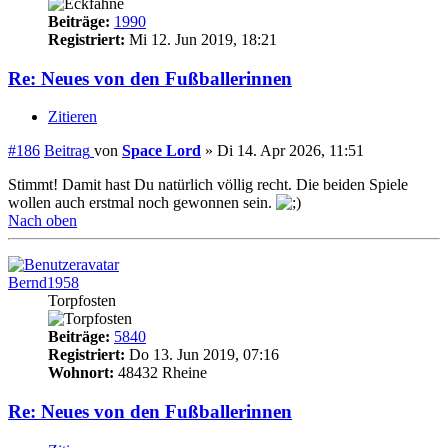
Beiträge:
1990
Registriert:
Mi 12. Jun 2019, 18:21
Re: Neues von den Fußballerinnen
Zitieren
#186
Beitrag
von
Space Lord
»
Di 14. Apr 2026, 11:51
Stimmt! Damit hast Du natürlich völlig recht. Die beiden Spiele
wollen auch erstmal noch gewonnen sein.
Nach oben
Bernd1958
Torpfosten
Beiträge:
5840
Registriert:
Do 13. Jun 2019, 07:16
Wohnort:
48432 Rheine
Re: Neues von den Fußballerinnen