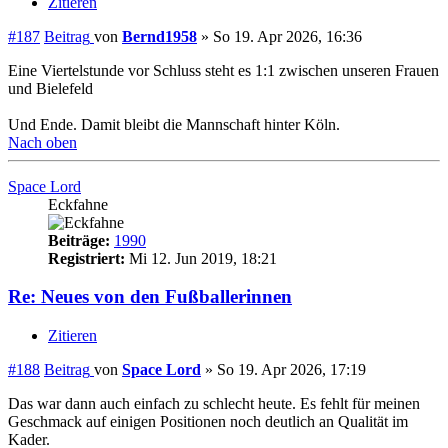
Zitieren
#187
Beitrag
von
Bernd1958
»
So 19. Apr 2026, 16:36
Eine Viertelstunde vor Schluss steht es 1:1 zwischen unseren Frauen
und Bielefeld
Und Ende. Damit bleibt die Mannschaft hinter Köln.
Nach oben
Space Lord
Eckfahne
Beiträge:
1990
Registriert:
Mi 12. Jun 2019, 18:21
Re: Neues von den Fußballerinnen
Zitieren
#188
Beitrag
von
Space Lord
»
So 19. Apr 2026, 17:19
Das war dann auch einfach zu schlecht heute. Es fehlt für meinen
Geschmack auf einigen Positionen noch deutlich an Qualität im
Kader.