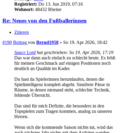
Registriert:
Do 13. Jun 2019, 07:16
Wohnort:
48432 Rheine
Re: Neues von den Fußballerinnen
Zitieren
#190
Beitrag
von
Bernd1958
»
So 19. Apr 2026, 18:42
Space Lord
hat geschrieben:
So 19. Apr 2026, 17:19
Das war dann auch einfach zu schlecht heute. Es fehlt
für meinen Geschmack auf einigen Positionen noch
deutlich an Qualität im Kader.
Du hast da Spielerinnen herumlaufen, denen die
Spielintelligenz komplett abgeht. Sinnfreie Pässe in
Räume, in denen niemand steht, schlechte Technik,
fehlende Übersicht.
Das sind für mich Defizite, die besonders in den
Topspielen zum Tragen kommen, analog zu unseren
Herren.
Wenn sich die kommende Saison nichts tut, wird das
auch nächstes Jahr nichts mit dem Aufstieg werden,