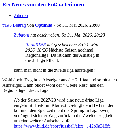
Re: Neues von den Fußballerinnen
Zitieren
#195
Beitrag
von
Optimus
»
So 31. Mai 2026, 23:00
Zubitoni
hat geschrieben:
So 31. Mai 2026, 20:28
Bernd1958
hat geschrieben:
So 31. Mai
2026, 18:26
Nächste Saison nochmal
Regionalliga. Da ist dann der Aufstieg in
die 3. Liga Pflicht.
kann man nicht in die zweite liga aufsteigen?
Wohl doch. Es gibt ja Absteiger aus der 2. Liga und somit auch
Aufsteiger. Dann bildet wohl der " Obere Rest" aus den
Regionalligen die 3. Liga.
Ab der Saison 2027/28 wird eine neue dritte Liga
eingeführt. Heißt im Klartext: Gelingt dem BVB in der
kommenden Spielzeit nicht der Sprung in Liga zwei,
verlängert sich der Weg zurück in die Zweitklassigkeit
um eine weitere Zwischenstufe.
https://www.bild.de/sport/fussball/alex ... 42b9a318fe