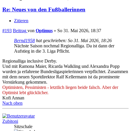
Re: Neues von den Fußballerinnen
Zitieren
#193
Beitrag
von
Optimus
»
So 31. Mai 2026, 18:37
Bernd1958
hat geschrieben:
So 31. Mai 2026, 18:26
Nächste Saison nochmal Regionalliga. Da ist dann der
Aufstieg in die 3. Liga Pflicht.
Regionalliga inclusive Derby.
Und mit Ramona Maier, Ricarda Walkling und Alexandra Popp
wurden ja erfahrene Bundesligaspielerinnen verpflichtet. Zusammen
mit dem neuen Sportdirektor Ralf Kellermann ist da prominente
Verstärkung gekommen.
Optimisten, Pessimisten - letztlich liegen beide falsch. Aber der
Optimist lebt glücklicher.
Kofi Annan
Nach oben
Zubitoni
Sitzschale