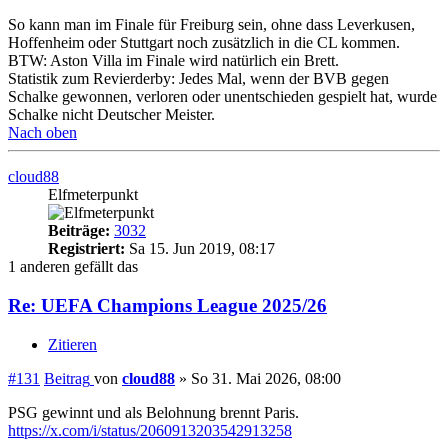
So kann man im Finale für Freiburg sein, ohne dass Leverkusen,
Hoffenheim oder Stuttgart noch zusätzlich in die CL kommen.
BTW: Aston Villa im Finale wird natürlich ein Brett.
Statistik zum Revierderby: Jedes Mal, wenn der BVB gegen
Schalke gewonnen, verloren oder unentschieden gespielt hat, wurde
Schalke nicht Deutscher Meister.
Nach oben
cloud88
Elfmeterpunkt
Beiträge:
3032
Registriert:
Sa 15. Jun 2019, 08:17
1 anderen gefällt das
Re: UEFA Champions League 2025/26
Zitieren
#131
Beitrag
von
cloud88
»
So 31. Mai 2026, 08:00
PSG gewinnt und als Belohnung brennt Paris.
https://x.com/i/status/2060913203542913258