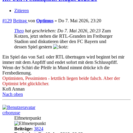
Zitieren
#129
Beitrag
von
Optimus
»
Do 7. Mai 2026, 23:20
Theo
hat geschrieben:
Do 7. Mai 2026, 20:23
Zum
Kotzen, jetzt stehen die RTL-Granden im Freiburger
Stadion und diskutieren über den FC Bayern und
dessen Spiel gestern
Ein Spiel das von Sat1 oder RTL übertragen wird beginnt bei mir
immer mit dem Anpfiff und endet sofort mit dem Schlusspfiff.
Wenn der Schiri die Pfeife in Mund nimmt drücke ich die
Fernbedienung.
Optimisten, Pessimisten - letztlich liegen beide falsch. Aber der
Optimist lebt glücklicher.
Kofi Annan
Nach oben
crborusse
Elfmeterpunkt
Beiträge:
3824