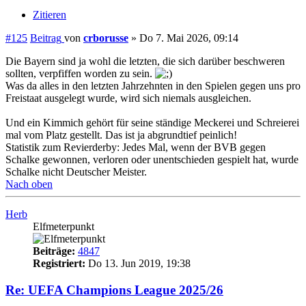
Zitieren
#125
Beitrag
von
crborusse
»
Do 7. Mai 2026, 09:14
Die Bayern sind ja wohl die letzten, die sich darüber beschweren
sollten, verpfiffen worden zu sein.
Was da alles in den letzten Jahrzehnten in den Spielen gegen uns pro
Freistaat ausgelegt wurde, wird sich niemals ausgleichen.
Und ein Kimmich gehört für seine ständige Meckerei und Schreierei
mal vom Platz gestellt. Das ist ja abgrundtief peinlich!
Statistik zum Revierderby: Jedes Mal, wenn der BVB gegen
Schalke gewonnen, verloren oder unentschieden gespielt hat, wurde
Schalke nicht Deutscher Meister.
Nach oben
Herb
Elfmeterpunkt
Beiträge:
4847
Registriert:
Do 13. Jun 2019, 19:38
Re: UEFA Champions League 2025/26