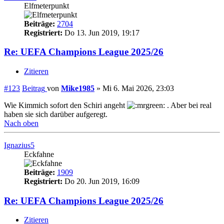
Elfmeterpunkt
Beiträge:
2704
Registriert:
Do 13. Jun 2019, 19:17
Re: UEFA Champions League 2025/26
Zitieren
#123
Beitrag
von
Mike1985
»
Mi 6. Mai 2026, 23:03
Wie Kimmich sofort den Schiri angeht
. Aber bei real
haben sie sich darüber aufgeregt.
Nach oben
Ignazius5
Eckfahne
Beiträge:
1909
Registriert:
Do 20. Jun 2019, 16:09
Re: UEFA Champions League 2025/26
Zitieren