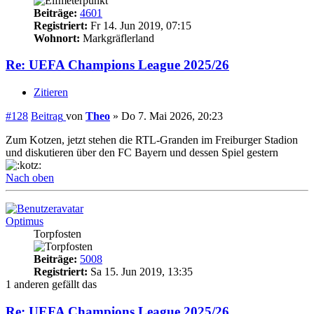
Beiträge:
4601
Registriert:
Fr 14. Jun 2019, 07:15
Wohnort:
Markgräflerland
Re: UEFA Champions League 2025/26
Zitieren
#128
Beitrag
von
Theo
»
Do 7. Mai 2026, 20:23
Zum Kotzen, jetzt stehen die RTL-Granden im Freiburger Stadion
und diskutieren über den FC Bayern und dessen Spiel gestern
Nach oben
Optimus
Torpfosten
Beiträge:
5008
Registriert:
Sa 15. Jun 2019, 13:35
1 anderen gefällt das
Re: UEFA Champions League 2025/26