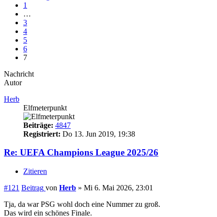
1
…
3
4
5
6
7
Nachricht
Autor
Herb
Elfmeterpunkt
Beiträge:
4847
Registriert:
Do 13. Jun 2019, 19:38
Re: UEFA Champions League 2025/26
Zitieren
#121
Beitrag
von
Herb
»
Mi 6. Mai 2026, 23:01
Tja, da war PSG wohl doch eine Nummer zu groß.
Das wird ein schönes Finale.