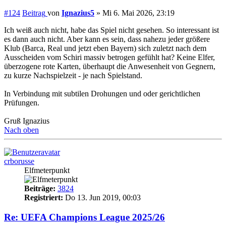
#124
Beitrag
von
Ignazius5
»
Mi 6. Mai 2026, 23:19
Ich weiß auch nicht, habe das Spiel nicht gesehen. So interessant ist
es dann auch nicht. Aber kann es sein, dass nahezu jeder größere
Klub (Barca, Real und jetzt eben Bayern) sich zuletzt nach dem
Ausscheiden vom Schiri massiv betrogen gefühlt hat? Keine Elfer,
überzogene rote Karten, überhaupt die Anwesenheit von Gegnern,
zu kurze Nachspielzeit - je nach Spielstand.
In Verbindung mit subtilen Drohungen und oder gerichtlichen
Prüfungen.
Gruß Ignazius
Nach oben
crborusse
Elfmeterpunkt
Beiträge:
3824
Registriert:
Do 13. Jun 2019, 00:03
Re: UEFA Champions League 2025/26