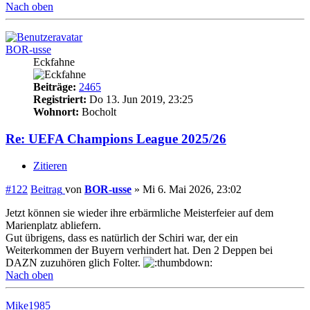
Nach oben
BOR-usse
Eckfahne
Beiträge:
2465
Registriert:
Do 13. Jun 2019, 23:25
Wohnort:
Bocholt
Re: UEFA Champions League 2025/26
Zitieren
#122
Beitrag
von
BOR-usse
»
Mi 6. Mai 2026, 23:02
Jetzt können sie wieder ihre erbärmliche Meisterfeier auf dem
Marienplatz abliefern.
Gut übrigens, dass es natürlich der Schiri war, der ein
Weiterkommen der Buyern verhindert hat. Den 2 Deppen bei
DAZN zuzuhören glich Folter.
Nach oben
Mike1985