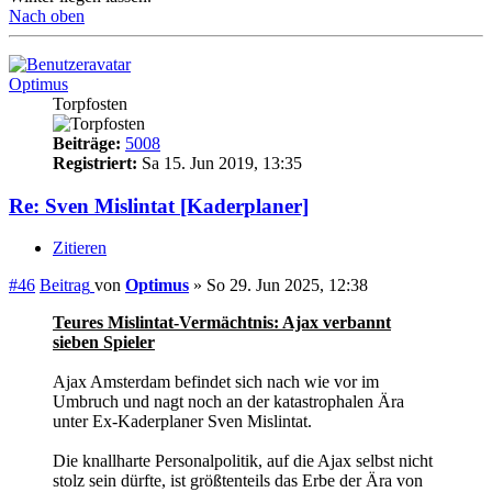
Nach oben
Optimus
Torpfosten
Beiträge:
5008
Registriert:
Sa 15. Jun 2019, 13:35
Re: Sven Mislintat [Kaderplaner]
Zitieren
#46
Beitrag
von
Optimus
»
So 29. Jun 2025, 12:38
Teures Mislintat-Vermächtnis: Ajax verbannt
sieben Spieler
Ajax Amsterdam befindet sich nach wie vor im
Umbruch und nagt noch an der katastrophalen Ära
unter Ex-Kaderplaner Sven Mislintat.
Die knallharte Personalpolitik, auf die Ajax selbst nicht
stolz sein dürfte, ist größtenteils das Erbe der Ära von