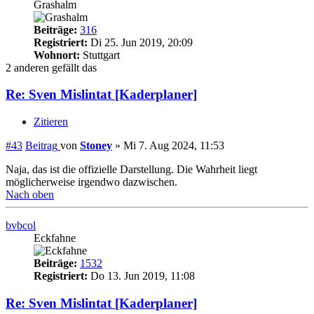
Grashalm
Beiträge:
316
Registriert:
Di 25. Jun 2019, 20:09
Wohnort:
Stuttgart
2 anderen gefällt das
Re: Sven Mislintat [Kaderplaner]
Zitieren
#43
Beitrag
von
Stoney
»
Mi 7. Aug 2024, 11:53
Naja, das ist die offizielle Darstellung. Die Wahrheit liegt
möglicherweise irgendwo dazwischen.
Nach oben
bvbcol
Eckfahne
Beiträge:
1532
Registriert:
Do 13. Jun 2019, 11:08
Re: Sven Mislintat [Kaderplaner]