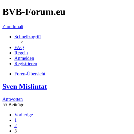
BVB-Forum.eu
Zum Inhalt
Schnellzugriff
FAQ
Regeln
Anmelden
Registrieren
Foren-Übersicht
Sven Mislintat
Antworten
55 Beiträge
Vorherige
1
2
3