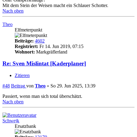
Mit dem Stein der Weisen macht ein Schlauer Schotter.
Nach oben
Theo
Elfmeterpunkt
Beiträge:
4602
Registriert:
Fr 14. Jun 2019, 07:15
Wohnort:
Markgräflerland
Re: Sven Mislintat [Kaderplaner]
Zitieren
#48
Beitrag
von
Theo
»
So 29. Jun 2025, 13:39
Passiert, wenn man sich total überschätzt.
Nach oben
Schwejk
Ersatzbank