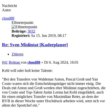
Nachricht
Autor
cloud88
Elfmeterpunkt
Beiträge:
3032
Registriert:
Sa 15. Jun 2019, 08:17
Re: Sven Mislintat [Kaderplaner]
Zitieren
#41
Beitrag
von
cloud88
»
Di 6. Aug 2024, 16:01
Kehl will oder holt keine Talente:
"Bei den Transfers von Waldemar Anton, Pascal Groß und Yan
Couto waren sich die Entscheidungsträger nicht immer einig. Die
Deals mit Anton und Groß werden eher Mislintat zugeschrieben, die
von Couto und Top-Talent Justin Lerma hat Kehl eingefädelt, auch
für einen möglichen Transfer von Maximilian Beier, an dem der
BVB in dieser Woche unter Hochdruck arbeiten wird, setzt sich vor
allem der Sportchef ein."