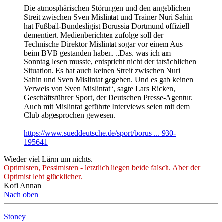
Die atmosphärischen Störungen und den angeblichen
Streit zwischen Sven Mislintat und Trainer Nuri Sahin
hat Fußball-Bundesligist Borussia Dortmund offiziell
dementiert. Medienberichten zufolge soll der
Technische Direktor Mislintat sogar vor einem Aus
beim BVB gestanden haben. „Das, was ich am
Sonntag lesen musste, entspricht nicht der tatsächlichen
Situation. Es hat auch keinen Streit zwischen Nuri
Sahin und Sven Mislintat gegeben. Und es gab keinen
Verweis von Sven Mislintat“, sagte Lars Ricken,
Geschäftsführer Sport, der Deutschen Presse-Agentur.
Auch mit Mislintat geführte Interviews seien mit dem
Club abgesprochen gewesen.
https://www.sueddeutsche.de/sport/borus ... 930-
195641
Wieder viel Lärm um nichts.
Optimisten, Pessimisten - letztlich liegen beide falsch. Aber der
Optimist lebt glücklicher.
Kofi Annan
Nach oben
Stoney