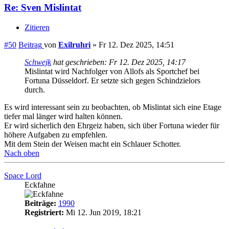
Re: Sven Mislintat
Zitieren
#50
Beitrag
von
Exilruhri
»
Fr 12. Dez 2025, 14:51
Schwejk
hat geschrieben:
Fr 12. Dez 2025, 14:17
Mislintat wird Nachfolger von Allofs als Sportchef bei
Fortuna Düsseldorf. Er setzte sich gegen Schindzielors
durch.
Es wird interessant sein zu beobachten, ob Mislintat sich eine Etage
tiefer mal länger wird halten können.
Er wird sicherlich den Ehrgeiz haben, sich über Fortuna wieder für
höhere Aufgaben zu empfehlen.
Mit dem Stein der Weisen macht ein Schlauer Schotter.
Nach oben
Space Lord
Eckfahne
Beiträge:
1990
Registriert:
Mi 12. Jun 2019, 18:21