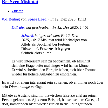
Re: Sven Mislintat
Zitieren
#51
Beitrag
von
Space Lord
»
Fr 12. Dez 2025, 15:13
Exilruhri
hat geschrieben:
Fr 12. Dez 2025, 14:51
Schwejk
hat geschrieben:
Fr 12. Dez
2025, 14:17
Mislintat wird Nachfolger von
Allofs als Sportchef bei Fortuna
Düsseldorf. Er setzte sich gegen
Schindzielors durch.
Es wird interessant sein zu beobachten, ob Mislintat
sich eine Etage tiefer mal länger wird halten können.
Er wird sicherlich den Ehrgeiz haben, sich über Fortuna
wieder für höhere Aufgaben zu empfehlen.
Es wird vor allem interessant sein zu sehen, ob er immer noch über
sein
Diamantauge
verfügt.
Mit etwas Abstand sind mir inzwischen leise Zweifel an seiner
Person gekommen. Ajax zum Beispiel, hat seit seinem Gastspiel
dort, immer noch nicht wieder zurück in die Spur gefunden.