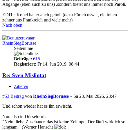
Abgänge (eben auch zu uns) ,sondern bietet uns immer noch Paroli.
EDIT : Kobel hat er auch geholt (dazu Fürich usw..., ein tollen
zehner aus Frankreich und viele mehr)
Nach oben
RheinSiegBorusse
Seitenlinie
Beiträge:
615
Registriert:
Fr 14. Jun 2019, 08:44
Re: Sven Mislintat
Zitieren
#53
Beitrag
von
RheinSiegBorusse
»
Sa 23. Mai 2026, 23:47
Und schon wieder hat es ihn erwischt.
Nun also in Düsseldorf.
"Nein, liebe Zuschauer, das ist keine Zeitlupe. Der läuft wirklich so
langsam." (Werner Hansch)