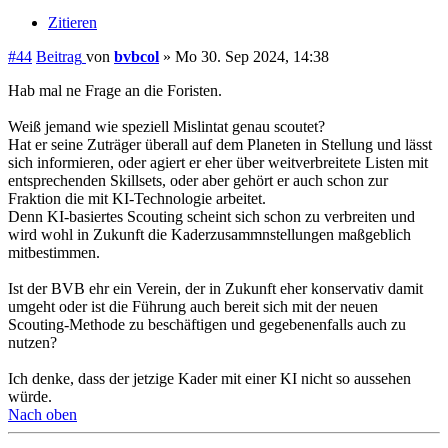
Zitieren
#44
Beitrag
von
bvbcol
»
Mo 30. Sep 2024, 14:38
Hab mal ne Frage an die Foristen.
Weiß jemand wie speziell Mislintat genau scoutet?
Hat er seine Zuträger überall auf dem Planeten in Stellung und lässt
sich informieren, oder agiert er eher über weitverbreitete Listen mit
entsprechenden Skillsets, oder aber gehört er auch schon zur
Fraktion die mit KI-Technologie arbeitet.
Denn KI-basiertes Scouting scheint sich schon zu verbreiten und
wird wohl in Zukunft die Kaderzusammnstellungen maßgeblich
mitbestimmen.
Ist der BVB ehr ein Verein, der in Zukunft eher konservativ damit
umgeht oder ist die Führung auch bereit sich mit der neuen
Scouting-Methode zu beschäftigen und gegebenenfalls auch zu
nutzen?
Ich denke, dass der jetzige Kader mit einer KI nicht so aussehen
würde.
Nach oben