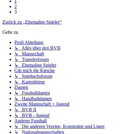
1
2
3
Zurück zu „Ehemalige Spieler“
Gehe zu
Profi Abteilung
↳ Alles über den BVB
↳ Mannschaft
↳ Transferforum
↳ Ehemalige Spieler
Gib mich die Kirsche
↳ Spieltachsforum
↳ Kartenbörse
Damen
↳ Fussballdamen
↳ Handballdamen
Zweite Mannschaft + Jugend
↳ BVB II
↳ BVB - Jugend
Anderer Fussball
↳ Die anderen Vereine, Konstrukte und Ligen
↳ Nationalmannschaften