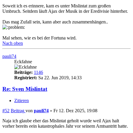
Soweit ich es erinnere, kam es unter Mislintat zum großen
Umbruch. Seitdem läuft Ajax der Musik in der Eredivisie hinterher.
Das mag Zufall sein, kann aber auch zusammenhängen..
Mal sehen, wie es bei der Fortuna wird.
Nach oben
pauli74
Eckfahne
Beiträge:
1146
Registriert:
Sa 22. Jun 2019, 14:33
Re: Sven Mislintat
Zitieren
#52
Beitrag
von
pauli74
»
Fr 12. Dez 2025, 19:08
Naja ich glaube eher das Mislintat geholt wurde weil Ajax halt
vorher bereits eein katastrophales Jahr vor seinem Amtsantritt hatte.