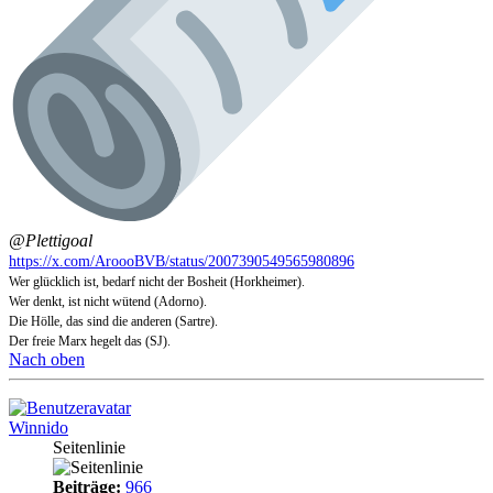
@Plettigoal
https://x.com/AroooBVB/status/2007390549565980896
Wer glücklich ist, bedarf nicht der Bosheit (Horkheimer).
Wer denkt, ist nicht wütend (Adorno).
Die Hölle, das sind die anderen (Sartre).
Der freie Marx hegelt das (SJ).
Nach oben
Winnido
Seitenlinie
Beiträge:
966