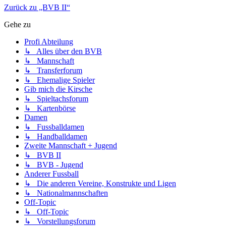
Zurück zu „BVB II“
Gehe zu
Profi Abteilung
↳ Alles über den BVB
↳ Mannschaft
↳ Transferforum
↳ Ehemalige Spieler
Gib mich die Kirsche
↳ Spieltachsforum
↳ Kartenbörse
Damen
↳ Fussballdamen
↳ Handballdamen
Zweite Mannschaft + Jugend
↳ BVB II
↳ BVB - Jugend
Anderer Fussball
↳ Die anderen Vereine, Konstrukte und Ligen
↳ Nationalmannschaften
Off-Topic
↳ Off-Topic
↳ Vorstellungsforum