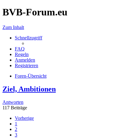
BVB-Forum.eu
Zum Inhalt
Schnellzugriff
FAQ
Regeln
Anmelden
Registrieren
Foren-Übersicht
Ziel, Ambitionen
Antworten
117 Beiträge
Vorherige
1
2
3