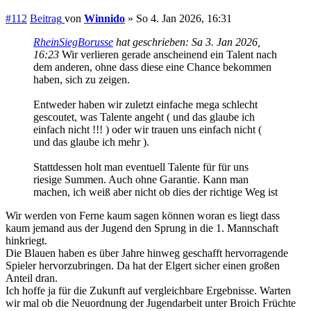
#112
Beitrag
von
Winnido
»
So 4. Jan 2026, 16:31
RheinSiegBorusse
hat geschrieben:
Sa 3. Jan 2026,
16:23
Wir verlieren gerade anscheinend ein Talent nach
dem anderen, ohne dass diese eine Chance bekommen
haben, sich zu zeigen.
Entweder haben wir zuletzt einfache mega schlecht
gescoutet, was Talente angeht ( und das glaube ich
einfach nicht !!! ) oder wir trauen uns einfach nicht (
und das glaube ich mehr ).
Stattdessen holt man eventuell Talente für für uns
riesige Summen. Auch ohne Garantie. Kann man
machen, ich weiß aber nicht ob dies der richtige Weg ist
Wir werden von Ferne kaum sagen können woran es liegt dass
kaum jemand aus der Jugend den Sprung in die 1. Mannschaft
hinkriegt.
Die Blauen haben es über Jahre hinweg geschafft hervorragende
Spieler hervorzubringen. Da hat der Elgert sicher einen großen
Anteil dran.
Ich hoffe ja für die Zukunft auf vergleichbare Ergebnisse. Warten
wir mal ob die Neuordnung der Jugendarbeit unter Broich Früchte