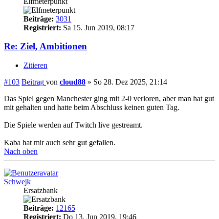
Elfmeterpunkt
Beiträge:
3031
Registriert:
Sa 15. Jun 2019, 08:17
Re: Ziel, Ambitionen
Zitieren
#103
Beitrag
von
cloud88
»
So 28. Dez 2025, 21:14
Das Spiel gegen Manchester ging mit 2-0 verloren, aber man hat gut
mit gehalten und hatte beim Abschluss keinen guten Tag.
Die Spiele werden auf Twitch live gestreamt.
Kaba hat mir auch sehr gut gefallen.
Nach oben
Schwejk
Ersatzbank
Beiträge:
12165
Registriert:
Do 13. Jun 2019, 19:46