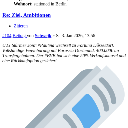
Wohnort:
stationed in Berlin
Re: Ziel, Ambitionen
Zitieren
#104
Beitrag
von
Schwejk
»
Sa 3. Jan 2026, 13:56
U23-Stürmer Jordi #Paulina wechselt zu Fortuna Düsseldorf.
Vollständige Vereinbarung mit Borussia Dortmund. 400.000€ an
Transfergebühren. Der #BVB hat sich eine 50% Verkaufsklausel und
eine Rückkaufoption gesichert.