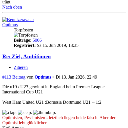
trägt
Nach oben
Optimus
Torpfosten
Beiträge:
5006
Registriert:
Sa 15. Jun 2019, 13:35
Re: Ziel, Ambitionen
Zitieren
#113
Beitrag
von
Optimus
»
Di 13. Jan 2026, 22:49
Die u19 / U23 gewinnt in England beim Premier League
International Cup U21
West Ham United U21 :Borussia Dortmund U21 -- 1:2
Optimisten, Pessimisten - letztlich liegen beide falsch. Aber der
Optimist lebt glücklicher.
Kofi Annan