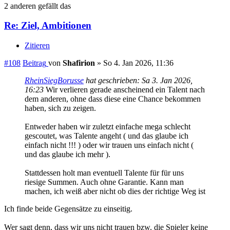
2 anderen gefällt das
Re: Ziel, Ambitionen
Zitieren
#108
Beitrag
von
Shafirion
»
So 4. Jan 2026, 11:36
RheinSiegBorusse
hat geschrieben:
Sa 3. Jan 2026,
16:23
Wir verlieren gerade anscheinend ein Talent nach
dem anderen, ohne dass diese eine Chance bekommen
haben, sich zu zeigen.
Entweder haben wir zuletzt einfache mega schlecht
gescoutet, was Talente angeht ( und das glaube ich
einfach nicht !!! ) oder wir trauen uns einfach nicht (
und das glaube ich mehr ).
Stattdessen holt man eventuell Talente für für uns
riesige Summen. Auch ohne Garantie. Kann man
machen, ich weiß aber nicht ob dies der richtige Weg ist
Ich finde beide Gegensätze zu einseitig.
Wer sagt denn, dass wir uns nicht trauen bzw. die Spieler keine