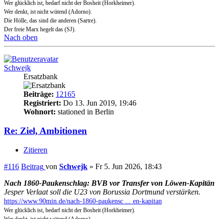
Wer glücklich ist, bedarf nicht der Bosheit (Horkheimer).
Wer denkt, ist nicht wütend (Adorno).
Die Hölle, das sind die anderen (Sartre).
Der freie Marx hegelt das (SJ).
Nach oben
Schwejk
Ersatzbank
Beiträge:
12165
Registriert:
Do 13. Jun 2019, 19:46
Wohnort:
stationed in Berlin
Re: Ziel, Ambitionen
Zitieren
#116
Beitrag
von
Schwejk
»
Fr 5. Jun 2026, 18:43
Nach 1860-Paukenschlag: BVB vor Transfer von Löwen-Kapitän
Jesper Verlaat soll die U23 von Borussia Dortmund verstärken.
https://www.90min.de/nach-1860-paukensc ... en-kapitan
Wer glücklich ist, bedarf nicht der Bosheit (Horkheimer).
Wer denkt, ist nicht wütend (Adorno).