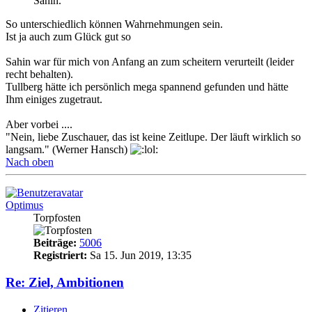
Sahin.
So unterschiedlich können Wahrnehmungen sein.
Ist ja auch zum Glück gut so
Sahin war für mich von Anfang an zum scheitern verurteilt (leider
recht behalten).
Tullberg hätte ich persönlich mega spannend gefunden und hätte
Ihm einiges zugetraut.
Aber vorbei ....
"Nein, liebe Zuschauer, das ist keine Zeitlupe. Der läuft wirklich so
langsam." (Werner Hansch)
Nach oben
Optimus
Torpfosten
Beiträge:
5006
Registriert:
Sa 15. Jun 2019, 13:35
Re: Ziel, Ambitionen
Zitieren