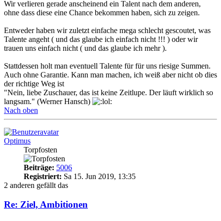
Wir verlieren gerade anscheinend ein Talent nach dem anderen,
ohne dass diese eine Chance bekommen haben, sich zu zeigen.
Entweder haben wir zuletzt einfache mega schlecht gescoutet, was
Talente angeht ( und das glaube ich einfach nicht !!! ) oder wir
trauen uns einfach nicht ( und das glaube ich mehr ).
Stattdessen holt man eventuell Talente für für uns riesige Summen.
Auch ohne Garantie. Kann man machen, ich weiß aber nicht ob dies
der richtige Weg ist
"Nein, liebe Zuschauer, das ist keine Zeitlupe. Der läuft wirklich so
langsam." (Werner Hansch)
Nach oben
Optimus
Torpfosten
Beiträge:
5006
Registriert:
Sa 15. Jun 2019, 13:35
2 anderen gefällt das
Re: Ziel, Ambitionen