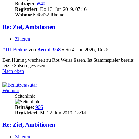
Beiträge:
5840
Registriert:
Do 13. Jun 2019, 07:16
Wohnort:
48432 Rheine
Re: Ziel, Ambitionen
Zitieren
#111
Beitrag
von
Bernd1958
»
So 4. Jan 2026, 16:26
Ben Hüning wechselt zu Rot-Weiss Essen. Ist Stammspieler bereits
letzte Saison gewesen.
Nach oben
Winnido
Seitenlinie
Beiträge:
966
Registriert:
Mi 12. Jun 2019, 18:14
Re: Ziel, Ambitionen
Zitieren