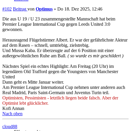
#102
Beitrag
von
Optimus
»
Do 18. Dez 2025, 12:46
Die aus U 19 / U 23 zusammengestellte Mannschaft hat beim
Premier League International Cup gegen Leeds United 3:0
gewonnen.
Herausragend Flügelstürmer Albert. Er war der gefährlichste Akteur
auf dem Rasen – schnell, umtriebig, zielstrebig.
Und Mussa Kaba. Er überzeugte auf der 6 Position mit einer
außergewöhnlichen Ruhe am Ball.
( so wurde es mir geschildert )
Nächstes Spiel ein echtes Highlight: Am Freitag (20 Uhr) im
legendären Old Trafford gegen die Youngsters von Manchester
United
Dann geht es Mitte Januar weiter.
Am Premier League International Cup nehmen unter anderen auch
Real Madrid, Paris Saint-Germain und Juventus Turin teil.
Optimisten, Pessimisten - letztlich liegen beide falsch. Aber der
Optimist lebt glücklicher.
Kofi Annan
Nach oben
cloud88