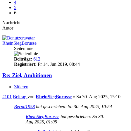
4
5
6
Nachricht
Autor
RheinSiegBorusse
Seitenlinie
Beiträge:
612
Registriert:
Fr 14. Jun 2019, 08:44
Re: Ziel, Ambitionen
Zitieren
#101
Beitrag
von
RheinSiegBorusse
»
Sa 30. Aug 2025, 15:10
Bernd1958
hat geschrieben:
Sa 30. Aug 2025, 10:54
RheinSiegBorusse
hat geschrieben:
Sa 30.
Aug 2025, 01:05