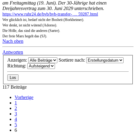
am Freitagmittag (19. Juni). Der 30-Jährige hat einen
Dreijahresvertrag zum 30. Juni 2029 unterschrieben.
https://www.ruhr24.de/bvb/bvb-transfer- ... 59287.html
Wer glücklich ist, bedarf nicht der Bosheit (Horkheimer).
Wer denkt, ist nicht wütend (Adorno).
Die Hölle, das sind die anderen (Sartre).
Der freie Marx hegelt das (SJ).
Nach oben
Antworten
Anzeigen:
Sortiere nach:
Richtung:
117 Beiträge
Vorherige
1
2
3
4
5
6