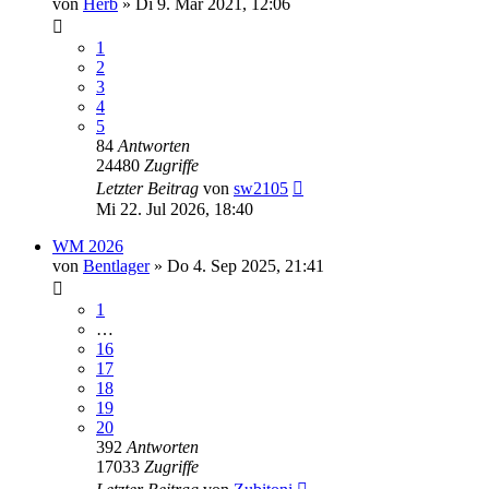
von
Herb
»
Di 9. Mär 2021, 12:06
1
2
3
4
5
84
Antworten
24480
Zugriffe
Letzter Beitrag
von
sw2105
Mi 22. Jul 2026, 18:40
WM 2026
von
Bentlager
»
Do 4. Sep 2025, 21:41
1
…
16
17
18
19
20
392
Antworten
17033
Zugriffe