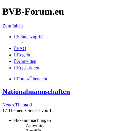
BVB-Forum.eu
Zum Inhalt
Schnellzugriff
FAQ
Regeln
Anmelden
Registrieren
Foren-Übersicht
Nationalmannschaften
Neues Thema
17 Themen • Seite
1
von
1
Bekanntmachungen
Antworten
Zugriffe