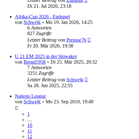
Letzter Beitrag
von
Zubitoni
Di 21. Jul 2026, 23:18
Afrika-Cup 2026 - Endspiel
von
Schwejk
»
Mo 19. Jan 2026, 14:25
6
Antworten
827
Zugriffe
Letzter Beitrag
von
Preusse76
Fr 20. Mär 2026, 19:38
U 21 EM 2025 in der Slowakei
von
Bernd1958
»
Di 25. Mär 2025, 20:32
7
Antworten
3251
Zugriffe
Letzter Beitrag
von
Schwejk
Sa 28. Jun 2025, 22:55
Nations League
von
Schwejk
»
Mo 23. Sep 2019, 19:49
1
…
10
11
12