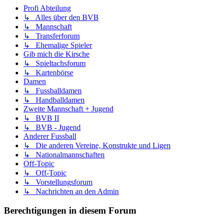
Profi Abteilung
↳ Alles über den BVB
↳ Mannschaft
↳ Transferforum
↳ Ehemalige Spieler
Gib mich die Kirsche
↳ Spieltachsforum
↳ Kartenbörse
Damen
↳ Fussballdamen
↳ Handballdamen
Zweite Mannschaft + Jugend
↳ BVB II
↳ BVB - Jugend
Anderer Fussball
↳ Die anderen Vereine, Konstrukte und Ligen
↳ Nationalmannschaften
Off-Topic
↳ Off-Topic
↳ Vorstellungsforum
↳ Nachrichten an den Admin
Berechtigungen in diesem Forum