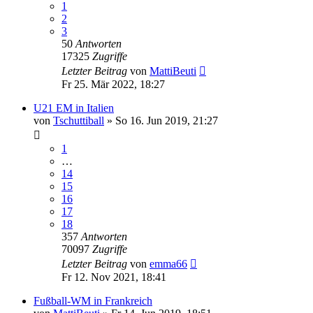
1
2
3
50
Antworten
17325
Zugriffe
Letzter Beitrag
von
MattiBeuti
Fr 25. Mär 2022, 18:27
U21 EM in Italien
von
Tschuttiball
»
So 16. Jun 2019, 21:27
1
…
14
15
16
17
18
357
Antworten
70097
Zugriffe
Letzter Beitrag
von
emma66
Fr 12. Nov 2021, 18:41
Fußball-WM in Frankreich