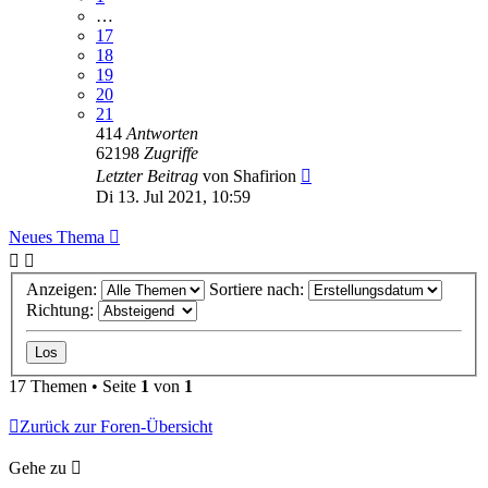
…
17
18
19
20
21
414
Antworten
62198
Zugriffe
Letzter Beitrag
von
Shafirion
Di 13. Jul 2021, 10:59
Neues Thema
Anzeigen:
Sortiere nach:
Richtung:
17 Themen • Seite
1
von
1
Zurück zur Foren-Übersicht
Gehe zu