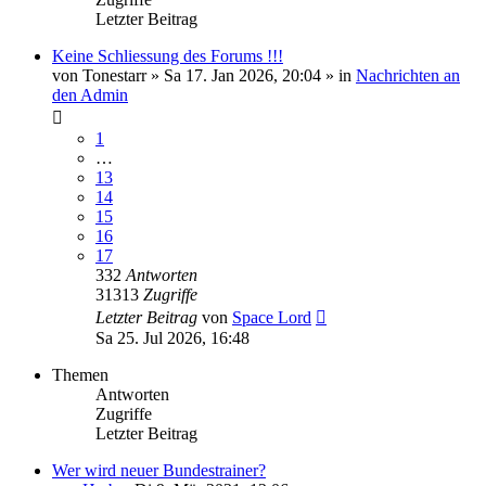
Letzter Beitrag
Keine Schliessung des Forums !!!
von
Tonestarr
»
Sa 17. Jan 2026, 20:04
» in
Nachrichten an
den Admin
1
…
13
14
15
16
17
332
Antworten
31313
Zugriffe
Letzter Beitrag
von
Space Lord
Sa 25. Jul 2026, 16:48
Themen
Antworten
Zugriffe
Letzter Beitrag
Wer wird neuer Bundestrainer?