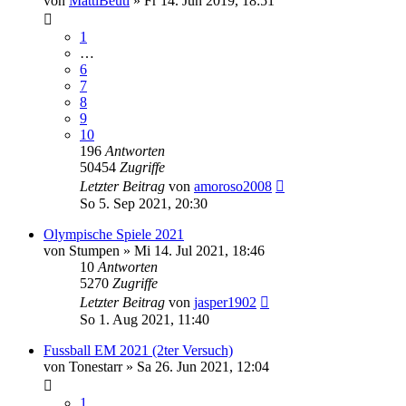
von
MattiBeuti
»
Fr 14. Jun 2019, 18:51
1
…
6
7
8
9
10
196
Antworten
50454
Zugriffe
Letzter Beitrag
von
amoroso2008
So 5. Sep 2021, 20:30
Olympische Spiele 2021
von
Stumpen
»
Mi 14. Jul 2021, 18:46
10
Antworten
5270
Zugriffe
Letzter Beitrag
von
jasper1902
So 1. Aug 2021, 11:40
Fussball EM 2021 (2ter Versuch)
von
Tonestarr
»
Sa 26. Jun 2021, 12:04
1