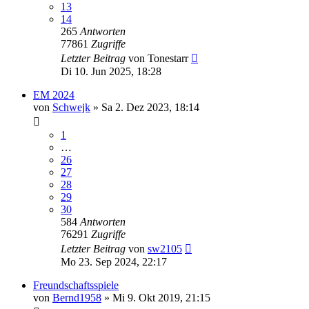
13
14
265
Antworten
77861
Zugriffe
Letzter Beitrag
von
Tonestarr
Di 10. Jun 2025, 18:28
EM 2024
von
Schwejk
»
Sa 2. Dez 2023, 18:14
1
…
26
27
28
29
30
584
Antworten
76291
Zugriffe
Letzter Beitrag
von
sw2105
Mo 23. Sep 2024, 22:17
Freundschaftsspiele
von
Bernd1958
»
Mi 9. Okt 2019, 21:15