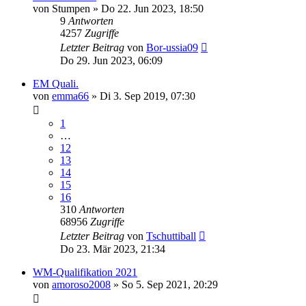
von
Stumpen
»
Do 22. Jun 2023, 18:50
9
Antworten
4257
Zugriffe
Letzter Beitrag
von
Bor-ussia09
Do 29. Jun 2023, 06:09
EM Quali.
von
emma66
»
Di 3. Sep 2019, 07:30
1
…
12
13
14
15
16
310
Antworten
68956
Zugriffe
Letzter Beitrag
von
Tschuttiball
Do 23. Mär 2023, 21:34
WM-Qualifikation 2021
von
amoroso2008
»
So 5. Sep 2021, 20:29