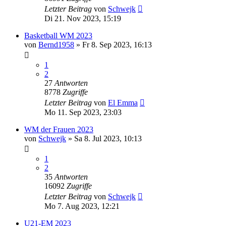
Letzter Beitrag
von
Schwejk
Di 21. Nov 2023, 15:19
Basketball WM 2023
von
Bernd1958
»
Fr 8. Sep 2023, 16:13
1
2
27
Antworten
8778
Zugriffe
Letzter Beitrag
von
El Emma
Mo 11. Sep 2023, 23:03
WM der Frauen 2023
von
Schwejk
»
Sa 8. Jul 2023, 10:13
1
2
35
Antworten
16092
Zugriffe
Letzter Beitrag
von
Schwejk
Mo 7. Aug 2023, 12:21
U21-EM 2023