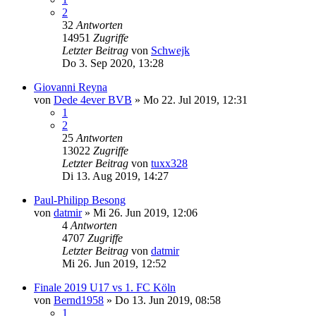
2
32
Antworten
14951
Zugriffe
Letzter Beitrag
von
Schwejk
Do 3. Sep 2020, 13:28
Giovanni Reyna
von
Dede 4ever BVB
»
Mo 22. Jul 2019, 12:31
1
2
25
Antworten
13022
Zugriffe
Letzter Beitrag
von
tuxx328
Di 13. Aug 2019, 14:27
Paul-Philipp Besong
von
datmir
»
Mi 26. Jun 2019, 12:06
4
Antworten
4707
Zugriffe
Letzter Beitrag
von
datmir
Mi 26. Jun 2019, 12:52
Finale 2019 U17 vs 1. FC Köln
von
Bernd1958
»
Do 13. Jun 2019, 08:58
1