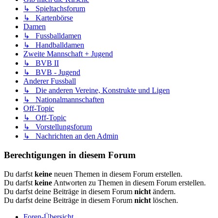
↳ Spieltachsforum
↳ Kartenbörse
Damen
↳ Fussballdamen
↳ Handballdamen
Zweite Mannschaft + Jugend
↳ BVB II
↳ BVB - Jugend
Anderer Fussball
↳ Die anderen Vereine, Konstrukte und Ligen
↳ Nationalmannschaften
Off-Topic
↳ Off-Topic
↳ Vorstellungsforum
↳ Nachrichten an den Admin
Berechtigungen in diesem Forum
Du darfst
keine
neuen Themen in diesem Forum erstellen.
Du darfst
keine
Antworten zu Themen in diesem Forum erstellen.
Du darfst deine Beiträge in diesem Forum
nicht
ändern.
Du darfst deine Beiträge in diesem Forum
nicht
löschen.
Foren-Übersicht