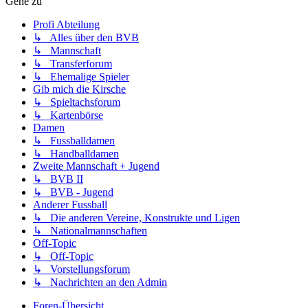
Gehe zu
Profi Abteilung
↳ Alles über den BVB
↳ Mannschaft
↳ Transferforum
↳ Ehemalige Spieler
Gib mich die Kirsche
↳ Spieltachsforum
↳ Kartenbörse
Damen
↳ Fussballdamen
↳ Handballdamen
Zweite Mannschaft + Jugend
↳ BVB II
↳ BVB - Jugend
Anderer Fussball
↳ Die anderen Vereine, Konstrukte und Ligen
↳ Nationalmannschaften
Off-Topic
↳ Off-Topic
↳ Vorstellungsforum
↳ Nachrichten an den Admin
Foren-Übersicht