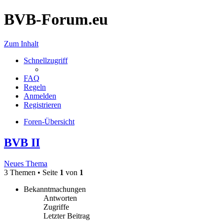
BVB-Forum.eu
Zum Inhalt
Schnellzugriff
FAQ
Regeln
Anmelden
Registrieren
Foren-Übersicht
BVB II
Neues Thema
3 Themen • Seite
1
von
1
Bekanntmachungen
Antworten
Zugriffe
Letzter Beitrag