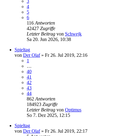
3
4
5
6
116
Antworten
42427
Zugriffe
Letzter Beitrag
von
Schwejk
Sa 20. Jun 2026, 10:38
Spieltag
von
Der Olaf
»
Fr 26. Jul 2019, 22:16
1
…
40
41
42
43
44
862
Antworten
184923
Zugriffe
Letzter Beitrag
von
Optimus
So 7. Dez 2025, 12:15
Spieltag
von
Der Olaf
»
Fr 26. Jul 2019, 22:17