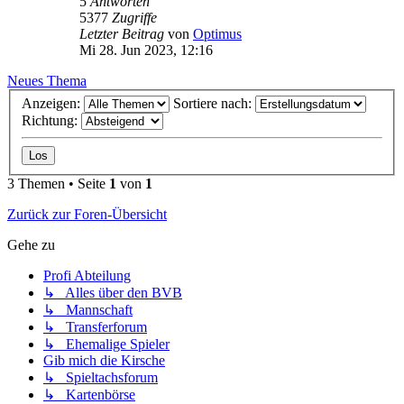
5
Antworten
5377
Zugriffe
Letzter Beitrag
von
Optimus
Mi 28. Jun 2023, 12:16
Neues Thema
Anzeigen:
Sortiere nach:
Richtung:
3 Themen • Seite
1
von
1
Zurück zur Foren-Übersicht
Gehe zu
Profi Abteilung
↳ Alles über den BVB
↳ Mannschaft
↳ Transferforum
↳ Ehemalige Spieler
Gib mich die Kirsche
↳ Spieltachsforum
↳ Kartenbörse