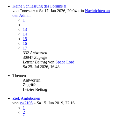
Keine Schliessung des Forums !!!
von
Tonestarr
»
Sa 17. Jan 2026, 20:04
» in
Nachrichten an
den Admin
1
…
13
14
15
16
17
332
Antworten
30947
Zugriffe
Letzter Beitrag
von
Space Lord
Sa 25. Jul 2026, 16:48
Themen
Antworten
Zugriffe
Letzter Beitrag
Ziel, Ambitionen
von
sw2105
»
Sa 15. Jun 2019, 22:16
1
2