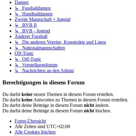
Damen
↳ Fussballdamen
↳ Handballdamen
Zweite Mannschaft + Jugend
↳ BVB II
↳ BVB - Jugend
Anderer Fussball
↳ Die anderen Vereine, Konstrukte und Ligen
↳ Nationalmannschaften
Off-Topic
↳ Off-Topic
↳ Vorstellungsforum
↳ Nachrichten an den Admin
Berechtigungen in diesem Forum
Du darfst
keine
neuen Themen in diesem Forum erstellen.
Du darfst
keine
Antworten zu Themen in diesem Forum erstellen.
Du darfst deine Beiträge in diesem Forum
nicht
ändern.
Du darfst deine Beiträge in diesem Forum
nicht
löschen.
Foren-Übersicht
Alle Zeiten sind
UTC+02:00
Alle Cookies löschen