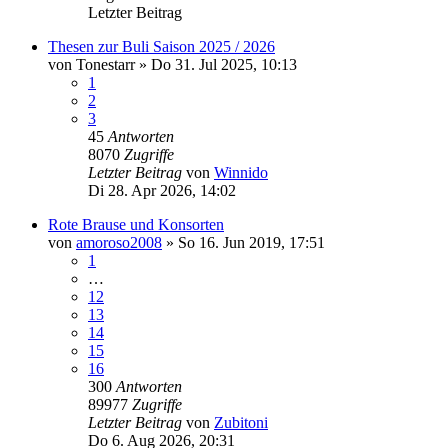
Letzter Beitrag
Thesen zur Buli Saison 2025 / 2026
von
Tonestarr
»
Do 31. Jul 2025, 10:13
1
2
3
45
Antworten
8070
Zugriffe
Letzter Beitrag
von
Winnido
Di 28. Apr 2026, 14:02
Rote Brause und Konsorten
von
amoroso2008
»
So 16. Jun 2019, 17:51
1
…
12
13
14
15
16
300
Antworten
89977
Zugriffe
Letzter Beitrag
von
Zubitoni
Do 6. Aug 2026, 20:31