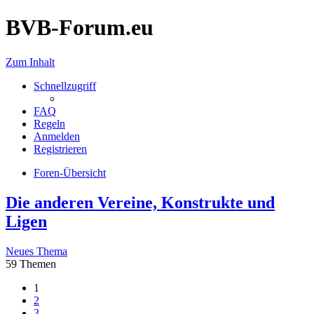
BVB-Forum.eu
Zum Inhalt
Schnellzugriff
FAQ
Regeln
Anmelden
Registrieren
Foren-Übersicht
Die anderen Vereine, Konstrukte und
Ligen
Neues Thema
59 Themen
1
2
3