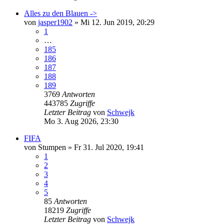
Alles zu den Blauen ->
von
jasper1902
»
Mi 12. Jun 2019, 20:29
1
…
185
186
187
188
189
3769
Antworten
443785
Zugriffe
Letzter Beitrag
von
Schwejk
Mo 3. Aug 2026, 23:30
FIFA
von
Stumpen
»
Fr 31. Jul 2020, 19:41
1
2
3
4
5
85
Antworten
18219
Zugriffe
Letzter Beitrag
von
Schwejk