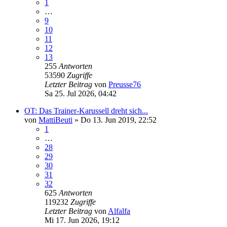
1
…
9
10
11
12
13
255
Antworten
53590
Zugriffe
Letzter Beitrag
von
Preusse76
Sa 25. Jul 2026, 04:42
OT: Das Trainer-Karussell dreht sich...
von
MattiBeuti
»
Do 13. Jun 2019, 22:52
1
…
28
29
30
31
32
625
Antworten
119232
Zugriffe
Letzter Beitrag
von
Alfalfa
Mi 17. Jun 2026, 19:12