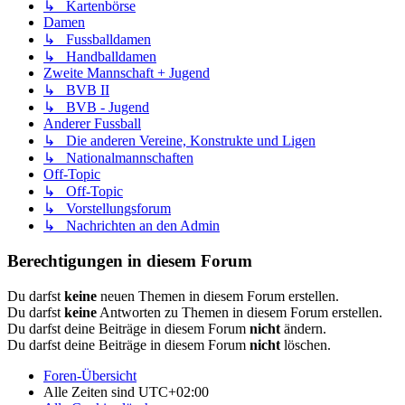
↳ Kartenbörse
Damen
↳ Fussballdamen
↳ Handballdamen
Zweite Mannschaft + Jugend
↳ BVB II
↳ BVB - Jugend
Anderer Fussball
↳ Die anderen Vereine, Konstrukte und Ligen
↳ Nationalmannschaften
Off-Topic
↳ Off-Topic
↳ Vorstellungsforum
↳ Nachrichten an den Admin
Berechtigungen in diesem Forum
Du darfst
keine
neuen Themen in diesem Forum erstellen.
Du darfst
keine
Antworten zu Themen in diesem Forum erstellen.
Du darfst deine Beiträge in diesem Forum
nicht
ändern.
Du darfst deine Beiträge in diesem Forum
nicht
löschen.
Foren-Übersicht
Alle Zeiten sind
UTC+02:00