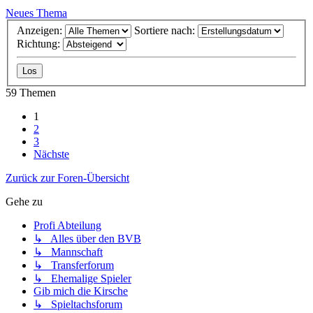
Neues Thema
Anzeigen:
Sortiere nach:
Richtung:
59 Themen
1
2
3
Nächste
Zurück zur Foren-Übersicht
Gehe zu
Profi Abteilung
↳ Alles über den BVB
↳ Mannschaft
↳ Transferforum
↳ Ehemalige Spieler
Gib mich die Kirsche
↳ Spieltachsforum