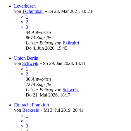
Leverkusen
von
Tschuttiball
»
Di 23. Mär 2021, 10:23
1
2
3
44
Antworten
8673
Zugriffe
Letzter Beitrag
von
Exilruhri
Do 4. Jun 2026, 15:45
Union Berlin
von
Schwejk
»
So 29. Jan 2023, 13:11
1
2
30
Antworten
7279
Zugriffe
Letzter Beitrag
von
Schwejk
Do 21. Mai 2026, 18:17
Eintracht Frankfurt
von
Becksele
»
Mi 3. Jul 2019, 20:41
1
…
3