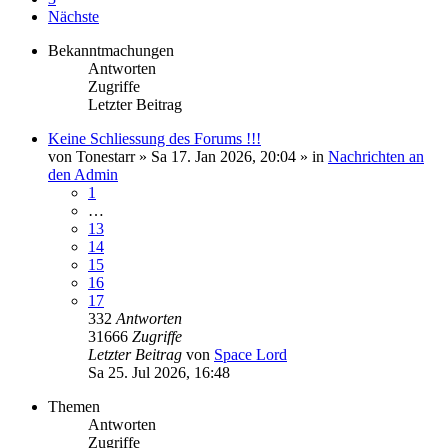
Nächste
Bekanntmachungen
Antworten
Zugriffe
Letzter Beitrag
Keine Schliessung des Forums !!!
von
Tonestarr
»
Sa 17. Jan 2026, 20:04
» in
Nachrichten an
den Admin
1
…
13
14
15
16
17
332
Antworten
31666
Zugriffe
Letzter Beitrag
von
Space Lord
Sa 25. Jul 2026, 16:48
Themen
Antworten
Zugriffe