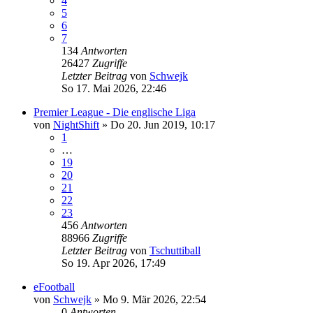
4
5
6
7
134
Antworten
26427
Zugriffe
Letzter Beitrag
von
Schwejk
So 17. Mai 2026, 22:46
Premier League - Die englische Liga
von
NightShift
»
Do 20. Jun 2019, 10:17
1
…
19
20
21
22
23
456
Antworten
88966
Zugriffe
Letzter Beitrag
von
Tschuttiball
So 19. Apr 2026, 17:49
eFootball
von
Schwejk
»
Mo 9. Mär 2026, 22:54
0
Antworten