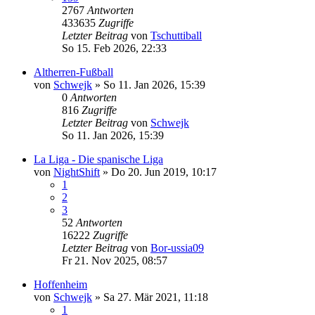
2767
Antworten
433635
Zugriffe
Letzter Beitrag
von
Tschuttiball
So 15. Feb 2026, 22:33
Altherren-Fußball
von
Schwejk
»
So 11. Jan 2026, 15:39
0
Antworten
816
Zugriffe
Letzter Beitrag
von
Schwejk
So 11. Jan 2026, 15:39
La Liga - Die spanische Liga
von
NightShift
»
Do 20. Jun 2019, 10:17
1
2
3
52
Antworten
16222
Zugriffe
Letzter Beitrag
von
Bor-ussia09
Fr 21. Nov 2025, 08:57
Hoffenheim
von
Schwejk
»
Sa 27. Mär 2021, 11:18
1