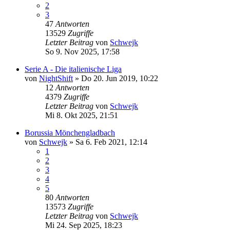
2
3
47
Antworten
13529
Zugriffe
Letzter Beitrag
von
Schwejk
So 9. Nov 2025, 17:58
Serie A - Die italienische Liga
von
NightShift
»
Do 20. Jun 2019, 10:22
12
Antworten
4379
Zugriffe
Letzter Beitrag
von
Schwejk
Mi 8. Okt 2025, 21:51
Borussia Mönchengladbach
von
Schwejk
»
Sa 6. Feb 2021, 12:14
1
2
3
4
5
80
Antworten
13573
Zugriffe
Letzter Beitrag
von
Schwejk
Mi 24. Sep 2025, 18:23