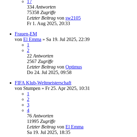
17
334
Antworten
75358
Zugriffe
Letzter Beitrag
von
sw2105
Fr 1. Aug 2025, 20:33
Frauen-EM
von
El Emma
»
Sa 19. Jul 2025, 22:39
1
2
22
Antworten
2567
Zugriffe
Letzter Beitrag
von
Optimus
Do 24. Jul 2025, 09:58
FIFA Klub-Weltmeisterschaft
von
Stumpen
»
Fr 25. Apr 2025, 10:31
1
2
3
4
76
Antworten
11995
Zugriffe
Letzter Beitrag
von
El Emma
Sa 19. Jul 2025, 18:35