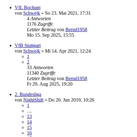
VfL Bochum
von
Schwejk
»
So 23. Mai 2021, 17:31
4
Antworten
1176
Zugriffe
Letzter Beitrag
von
Bernd1958
Mo 15. Sep 2025, 15:55
VfB Stuttgart
von
Schwejk
»
Mi 14. Apr 2021, 12:24
1
2
33
Antworten
11340
Zugriffe
Letzter Beitrag
von
Bernd1958
Fr 29. Aug 2025, 19:20
2. Bundesliga
von
NightShift
»
Do 20. Jun 2019, 10:26
1
…
13
14
15
16