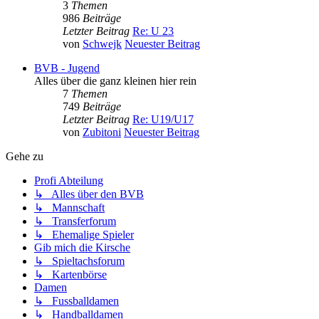
3
Themen
986
Beiträge
Letzter Beitrag
Re: U 23
von
Schwejk
Neuester Beitrag
BVB - Jugend
Alles über die ganz kleinen hier rein
7
Themen
749
Beiträge
Letzter Beitrag
Re: U19/U17
von
Zubitoni
Neuester Beitrag
Gehe zu
Profi Abteilung
↳ Alles über den BVB
↳ Mannschaft
↳ Transferforum
↳ Ehemalige Spieler
Gib mich die Kirsche
↳ Spieltachsforum
↳ Kartenbörse
Damen
↳ Fussballdamen
↳ Handballdamen