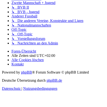
Zweite Mannschaft + Jugend
↳ BVB II
↳ BVB - Jugend
Anderer Fussball
↳ Die anderen Vereine, Konstrukte und Ligen
↳ Nationalmannschaften
Off-Topic
↳ Off-Topic
↳ Vorstellungsforum
↳ Nachrichten an den Admin
Foren-Übersicht
Alle Zeiten sind
UTC+02:00
Alle Cookies löschen
Kontakt
Powered by
phpBB
® Forum Software © phpBB Limited
Deutsche Übersetzung durch
phpBB.de
Datenschutz
|
Nutzungsbedingungen