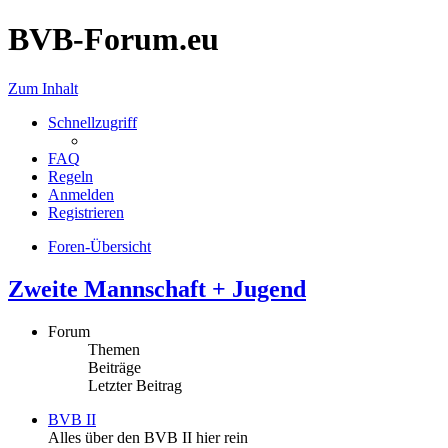
BVB-Forum.eu
Zum Inhalt
Schnellzugriff
FAQ
Regeln
Anmelden
Registrieren
Foren-Übersicht
Zweite Mannschaft + Jugend
Forum
Themen
Beiträge
Letzter Beitrag
BVB II
Alles über den BVB II hier rein