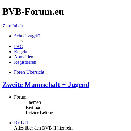
BVB-Forum.eu
Zum Inhalt
Schnellzugriff
FAQ
Regeln
Anmelden
Registrieren
Foren-Übersicht
Zweite Mannschaft + Jugend
Forum
Themen
Beiträge
Letzter Beitrag
BVB II
Alles über den BVB II hier rein