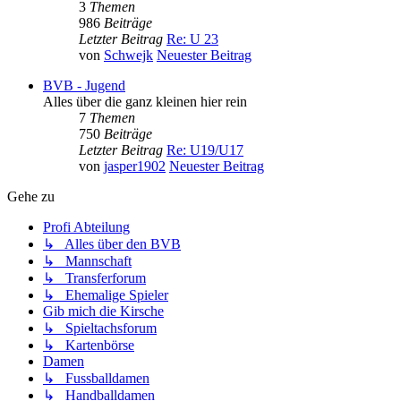
3
Themen
986
Beiträge
Letzter Beitrag
Re: U 23
von
Schwejk
Neuester Beitrag
BVB - Jugend
Alles über die ganz kleinen hier rein
7
Themen
750
Beiträge
Letzter Beitrag
Re: U19/U17
von
jasper1902
Neuester Beitrag
Gehe zu
Profi Abteilung
↳ Alles über den BVB
↳ Mannschaft
↳ Transferforum
↳ Ehemalige Spieler
Gib mich die Kirsche
↳ Spieltachsforum
↳ Kartenbörse
Damen
↳ Fussballdamen
↳ Handballdamen