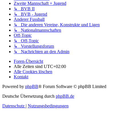
Zweite Mannschaft + Jugend
↳ BVB II
↳ BVB - Jugend
Anderer Fussball
↳ Die anderen Vereine, Konstrukte und Ligen
↳ Nationalmannschaften
Off-Topic
↳ Off-Topic
↳ Vorstellungsforum
↳ Nachrichten an den Admin
Foren-Übersicht
Alle Zeiten sind
UTC+02:00
Alle Cookies löschen
Kontakt
Powered by
phpBB
® Forum Software © phpBB Limited
Deutsche Übersetzung durch
phpBB.de
Datenschutz
|
Nutzungsbedingungen