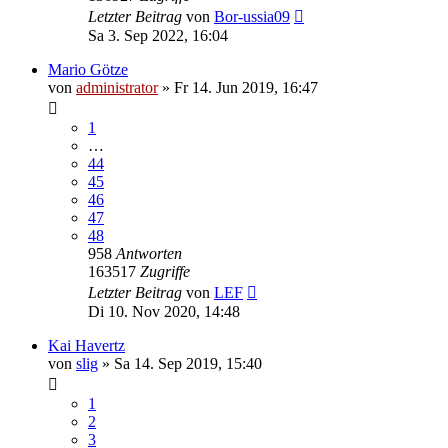
Letzter Beitrag
von
Bor-ussia09
Sa 3. Sep 2022, 16:04
Mario Götze
von
administrator
»
Fr 14. Jun 2019, 16:47
1
…
44
45
46
47
48
958
Antworten
163517
Zugriffe
Letzter Beitrag
von
LEF
Di 10. Nov 2020, 14:48
Kai Havertz
von
slig
»
Sa 14. Sep 2019, 15:40
1
2
3