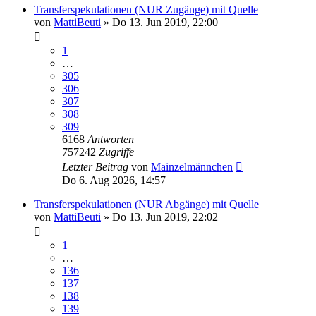
Transferspekulationen (NUR Zugänge) mit Quelle
von
MattiBeuti
»
Do 13. Jun 2019, 22:00
1
…
305
306
307
308
309
6168
Antworten
757242
Zugriffe
Letzter Beitrag
von
Mainzelmännchen
Do 6. Aug 2026, 14:57
Transferspekulationen (NUR Abgänge) mit Quelle
von
MattiBeuti
»
Do 13. Jun 2019, 22:02
1
…
136
137
138
139