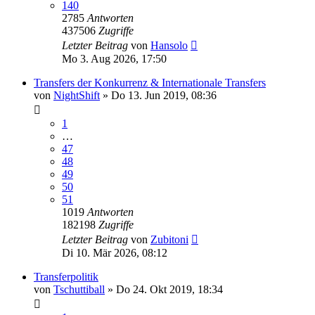
140
2785
Antworten
437506
Zugriffe
Letzter Beitrag
von
Hansolo
Mo 3. Aug 2026, 17:50
Transfers der Konkurrenz & Internationale Transfers
von
NightShift
»
Do 13. Jun 2019, 08:36
1
…
47
48
49
50
51
1019
Antworten
182198
Zugriffe
Letzter Beitrag
von
Zubitoni
Di 10. Mär 2026, 08:12
Transferpolitik
von
Tschuttiball
»
Do 24. Okt 2019, 18:34