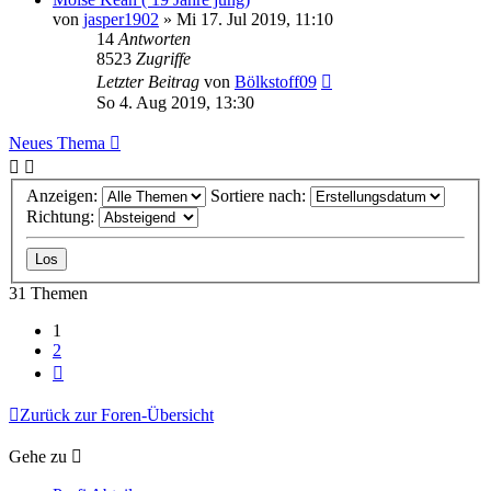
von
jasper1902
»
Mi 17. Jul 2019, 11:10
14
Antworten
8523
Zugriffe
Letzter Beitrag
von
Bölkstoff09
So 4. Aug 2019, 13:30
Neues Thema
Anzeigen:
Sortiere nach:
Richtung:
31 Themen
1
2
Nächste
Zurück zur Foren-Übersicht
Gehe zu