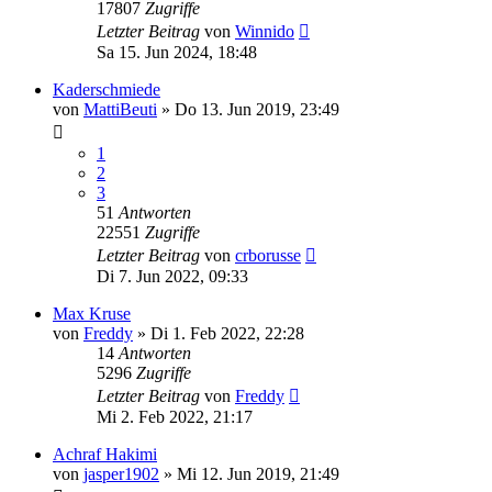
17807
Zugriffe
Letzter Beitrag
von
Winnido
Sa 15. Jun 2024, 18:48
Kaderschmiede
von
MattiBeuti
»
Do 13. Jun 2019, 23:49
1
2
3
51
Antworten
22551
Zugriffe
Letzter Beitrag
von
crborusse
Di 7. Jun 2022, 09:33
Max Kruse
von
Freddy
»
Di 1. Feb 2022, 22:28
14
Antworten
5296
Zugriffe
Letzter Beitrag
von
Freddy
Mi 2. Feb 2022, 21:17
Achraf Hakimi
von
jasper1902
»
Mi 12. Jun 2019, 21:49