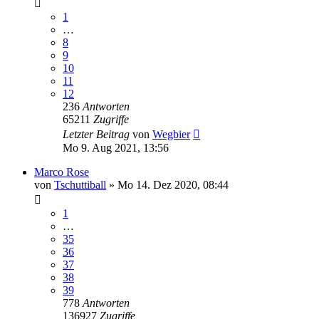
1
…
8
9
10
11
12
236
Antworten
65211
Zugriffe
Letzter Beitrag
von
Wegbier
Mo 9. Aug 2021, 13:56
Marco Rose
von
Tschuttiball
»
Mo 14. Dez 2020, 08:44
1
…
35
36
37
38
39
778
Antworten
136927
Zugriffe