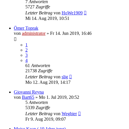
7
Antworten
5727
Zugriffe
Letzter Beitrag
von
HoWe1909
Mi 14. Aug 2019, 10:51
Ömer Toprak
von
administrator
»
Fr 14. Jun 2019, 16:46
1
2
3
4
61
Antworten
21738
Zugriffe
Letzter Beitrag
von
slig
Mo 12. Aug 2019, 14:17
Giovanni Reyna
von
Bart65
»
Mo 1. Jul 2019, 20:52
5
Antworten
5339
Zugriffe
Letzter Beitrag
von
Wegbier
Fr 9. Aug 2019, 09:07
Moise Kean ( 19 Jahre jung)