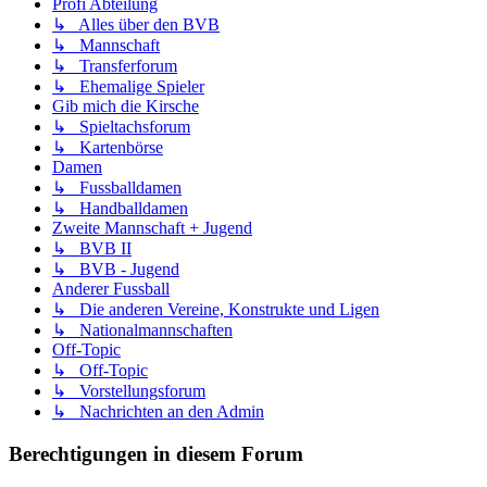
Profi Abteilung
↳ Alles über den BVB
↳ Mannschaft
↳ Transferforum
↳ Ehemalige Spieler
Gib mich die Kirsche
↳ Spieltachsforum
↳ Kartenbörse
Damen
↳ Fussballdamen
↳ Handballdamen
Zweite Mannschaft + Jugend
↳ BVB II
↳ BVB - Jugend
Anderer Fussball
↳ Die anderen Vereine, Konstrukte und Ligen
↳ Nationalmannschaften
Off-Topic
↳ Off-Topic
↳ Vorstellungsforum
↳ Nachrichten an den Admin
Berechtigungen in diesem Forum