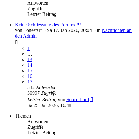
Antworten
Zugriffe
Letzter Beitrag
Keine Schliessung des Forums !!!
von
Tonestarr
»
Sa 17. Jan 2026, 20:04
» in
Nachrichten an
den Admin
1
…
13
14
15
16
17
332
Antworten
30997
Zugriffe
Letzter Beitrag
von
Space Lord
Sa 25. Jul 2026, 16:48
Themen
Antworten
Zugriffe
Letzter Beitrag