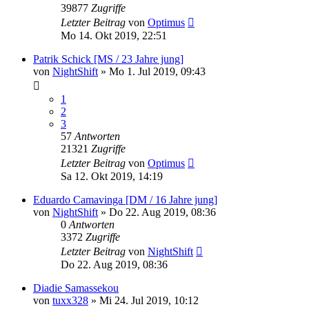
39877
Zugriffe
Letzter Beitrag
von
Optimus
Mo 14. Okt 2019, 22:51
Patrik Schick [MS / 23 Jahre jung]
von
NightShift
»
Mo 1. Jul 2019, 09:43
1
2
3
57
Antworten
21321
Zugriffe
Letzter Beitrag
von
Optimus
Sa 12. Okt 2019, 14:19
Eduardo Camavinga [DM / 16 Jahre jung]
von
NightShift
»
Do 22. Aug 2019, 08:36
0
Antworten
3372
Zugriffe
Letzter Beitrag
von
NightShift
Do 22. Aug 2019, 08:36
Diadie Samassekou
von
tuxx328
»
Mi 24. Jul 2019, 10:12