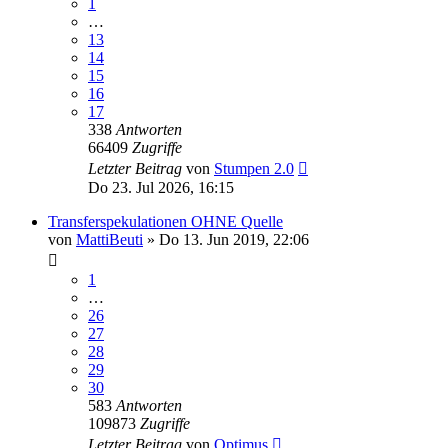
1
…
13
14
15
16
17
338
Antworten
66409
Zugriffe
Letzter Beitrag
von
Stumpen 2.0
Do 23. Jul 2026, 16:15
Transferspekulationen OHNE Quelle
von
MattiBeuti
»
Do 13. Jun 2019, 22:06
1
…
26
27
28
29
30
583
Antworten
109873
Zugriffe
Letzter Beitrag
von
Optimus