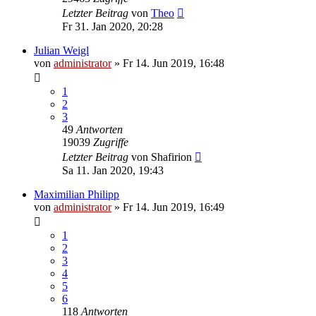
Letzter Beitrag
von
Theo
Fr 31. Jan 2020, 20:28
Julian Weigl
von
administrator
»
Fr 14. Jun 2019, 16:48
1
2
3
49
Antworten
19039
Zugriffe
Letzter Beitrag
von
Shafirion
Sa 11. Jan 2020, 19:43
Maximilian Philipp
von
administrator
»
Fr 14. Jun 2019, 16:49
1
2
3
4
5
6
118
Antworten