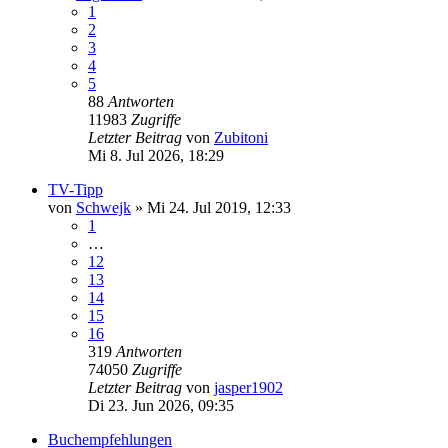
1
2
3
4
5
88
Antworten
11983
Zugriffe
Letzter Beitrag
von
Zubitoni
Mi 8. Jul 2026, 18:29
TV-Tipp
von
Schwejk
»
Mi 24. Jul 2019, 12:33
1
…
12
13
14
15
16
319
Antworten
74050
Zugriffe
Letzter Beitrag
von
jasper1902
Di 23. Jun 2026, 09:35
Buchempfehlungen