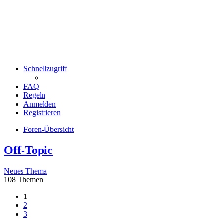
Schnellzugriff
FAQ
Regeln
Anmelden
Registrieren
Foren-Übersicht
Off-Topic
Neues Thema
108 Themen
1
2
3