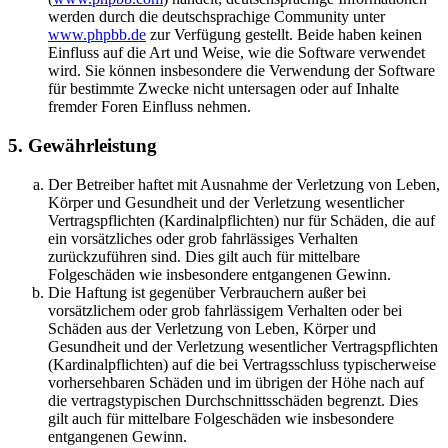
werden durch die deutschsprachige Community unter
www.phpbb.de
zur Verfügung gestellt. Beide haben keinen
Einfluss auf die Art und Weise, wie die Software verwendet
wird. Sie können insbesondere die Verwendung der Software
für bestimmte Zwecke nicht untersagen oder auf Inhalte
fremder Foren Einfluss nehmen.
5. Gewährleistung
Der Betreiber haftet mit Ausnahme der Verletzung von Leben,
Körper und Gesundheit und der Verletzung wesentlicher
Vertragspflichten (Kardinalpflichten) nur für Schäden, die auf
ein vorsätzliches oder grob fahrlässiges Verhalten
zurückzuführen sind. Dies gilt auch für mittelbare
Folgeschäden wie insbesondere entgangenen Gewinn.
Die Haftung ist gegenüber Verbrauchern außer bei
vorsätzlichem oder grob fahrlässigem Verhalten oder bei
Schäden aus der Verletzung von Leben, Körper und
Gesundheit und der Verletzung wesentlicher Vertragspflichten
(Kardinalpflichten) auf die bei Vertragsschluss typischerweise
vorhersehbaren Schäden und im übrigen der Höhe nach auf
die vertragstypischen Durchschnittsschäden begrenzt. Dies
gilt auch für mittelbare Folgeschäden wie insbesondere
entgangenen Gewinn.