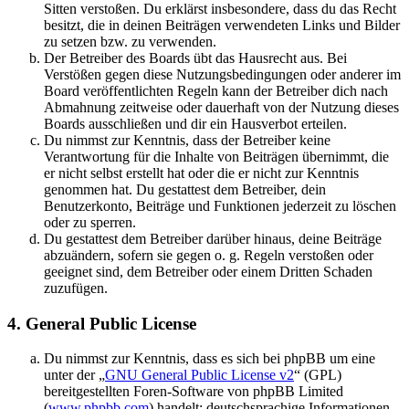
Sitten verstoßen. Du erklärst insbesondere, dass du das Recht
besitzt, die in deinen Beiträgen verwendeten Links und Bilder
zu setzen bzw. zu verwenden.
Der Betreiber des Boards übt das Hausrecht aus. Bei
Verstößen gegen diese Nutzungsbedingungen oder anderer im
Board veröffentlichten Regeln kann der Betreiber dich nach
Abmahnung zeitweise oder dauerhaft von der Nutzung dieses
Boards ausschließen und dir ein Hausverbot erteilen.
Du nimmst zur Kenntnis, dass der Betreiber keine
Verantwortung für die Inhalte von Beiträgen übernimmt, die
er nicht selbst erstellt hat oder die er nicht zur Kenntnis
genommen hat. Du gestattest dem Betreiber, dein
Benutzerkonto, Beiträge und Funktionen jederzeit zu löschen
oder zu sperren.
Du gestattest dem Betreiber darüber hinaus, deine Beiträge
abzuändern, sofern sie gegen o. g. Regeln verstoßen oder
geeignet sind, dem Betreiber oder einem Dritten Schaden
zuzufügen.
4. General Public License
Du nimmst zur Kenntnis, dass es sich bei phpBB um eine
unter der „
GNU General Public License v2
“ (GPL)
bereitgestellten Foren-Software von phpBB Limited
(
www.phpbb.com
) handelt; deutschsprachige Informationen