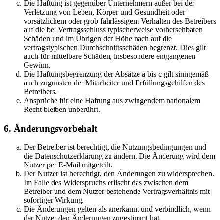
Die Haftung ist gegenüber Unternehmern außer bei der
Verletzung von Leben, Körper und Gesundheit oder
vorsätzlichem oder grob fahrlässigem Verhalten des Betreibers
auf die bei Vertragsschluss typischerweise vorhersehbaren
Schäden und im Übrigen der Höhe nach auf die
vertragstypischen Durchschnittsschäden begrenzt. Dies gilt
auch für mittelbare Schäden, insbesondere entgangenen
Gewinn.
Die Haftungsbegrenzung der Absätze a bis c gilt sinngemäß
auch zugunsten der Mitarbeiter und Erfüllungsgehilfen des
Betreibers.
Ansprüche für eine Haftung aus zwingendem nationalem
Recht bleiben unberührt.
6. Änderungsvorbehalt
Der Betreiber ist berechtigt, die Nutzungsbedingungen und
die Datenschutzerklärung zu ändern. Die Änderung wird dem
Nutzer per E-Mail mitgeteilt.
Der Nutzer ist berechtigt, den Änderungen zu widersprechen.
Im Falle des Widerspruchs erlischt das zwischen dem
Betreiber und dem Nutzer bestehende Vertragsverhältnis mit
sofortiger Wirkung.
Die Änderungen gelten als anerkannt und verbindlich, wenn
der Nutzer den Änderungen zugestimmt hat.