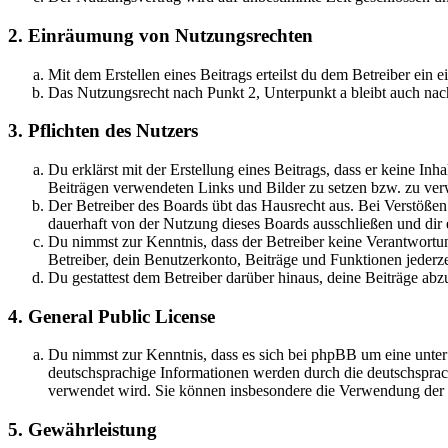
2. Einräumung von Nutzungsrechten
Mit dem Erstellen eines Beitrags erteilst du dem Betreiber ein
Das Nutzungsrecht nach Punkt 2, Unterpunkt a bleibt auch na
3. Pflichten des Nutzers
Du erklärst mit der Erstellung eines Beitrags, dass er keine Inh
Beiträgen verwendeten Links und Bilder zu setzen bzw. zu ve
Der Betreiber des Boards übt das Hausrecht aus. Bei Verstöße
dauerhaft von der Nutzung dieses Boards ausschließen und dir e
Du nimmst zur Kenntnis, dass der Betreiber keine Verantwortung 
Betreiber, dein Benutzerkonto, Beiträge und Funktionen jederze
Du gestattest dem Betreiber darüber hinaus, deine Beiträge abz
4. General Public License
Du nimmst zur Kenntnis, dass es sich bei phpBB um eine unter
deutschsprachige Informationen werden durch die deutschspr
verwendet wird. Sie können insbesondere die Verwendung der S
5. Gewährleistung