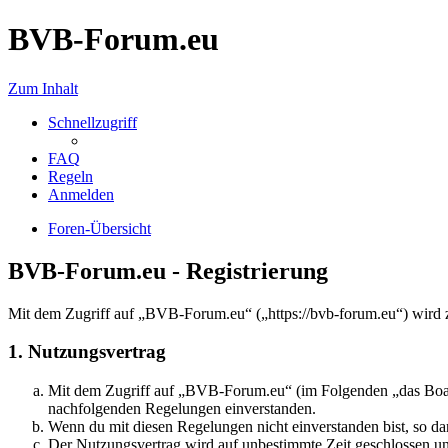
BVB-Forum.eu
Zum Inhalt
Schnellzugriff
FAQ
Regeln
Anmelden
Foren-Übersicht
BVB-Forum.eu - Registrierung
Mit dem Zugriff auf „BVB-Forum.eu“ („https://bvb-forum.eu“) wird z
1. Nutzungsvertrag
Mit dem Zugriff auf „BVB-Forum.eu“ (im Folgenden „das Board“
nachfolgenden Regelungen einverstanden.
Wenn du mit diesen Regelungen nicht einverstanden bist, so dar
Der Nutzungsvertrag wird auf unbestimmte Zeit geschlossen und