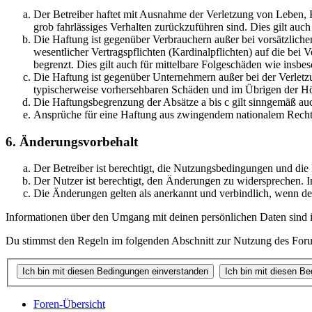
Der Betreiber haftet mit Ausnahme der Verletzung von Leben, Kö
grob fahrlässiges Verhalten zurückzuführen sind. Dies gilt au
Die Haftung ist gegenüber Verbrauchern außer bei vorsätzlich
wesentlicher Vertragspflichten (Kardinalpflichten) auf die be
begrenzt. Dies gilt auch für mittelbare Folgeschäden wie ins
Die Haftung ist gegenüber Unternehmern außer bei der Verletzu
typischerweise vorhersehbaren Schäden und im Übrigen der Höh
Die Haftungsbegrenzung der Absätze a bis c gilt sinngemäß auc
Ansprüche für eine Haftung aus zwingendem nationalem Recht 
6. Änderungsvorbehalt
Der Betreiber ist berechtigt, die Nutzungsbedingungen und di
Der Nutzer ist berechtigt, den Änderungen zu widersprechen. I
Die Änderungen gelten als anerkannt und verbindlich, wenn d
Informationen über den Umgang mit deinen persönlichen Daten sind i
Du stimmst den Regeln im folgenden Abschnitt zur Nutzung des Foru
Foren-Übersicht