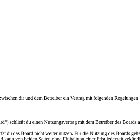
wischen dir und dem Betreiber ein Vertrag mit folgenden Regelungen 
) schließt du einen Nutzungsvertrag mit dem Betreiber des Boards ab
fst du das Board nicht weiter nutzen. Für die Nutzung des Boards gelten
 kann von beiden Seiten ohne Einhaltung einer Frist jederzeit gekünd