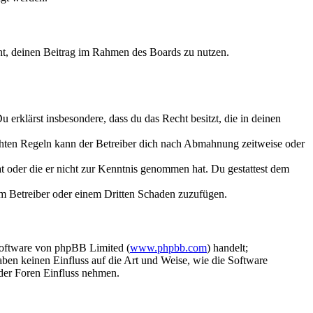
echt, deinen Beitrag im Rahmen des Boards zu nutzen.
Du erklärst insbesondere, dass du das Recht besitzt, die in deinen
chten Regeln kann der Betreiber dich nach Abmahnung zeitweise oder
hat oder die er nicht zur Kenntnis genommen hat. Du gestattest dem
dem Betreiber oder einem Dritten Schaden zuzufügen.
Software von phpBB Limited (
www.phpbb.com
) handelt;
aben keinen Einfluss auf die Art und Weise, wie die Software
der Foren Einfluss nehmen.