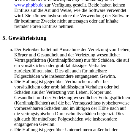
www.phpbb.de
zur Verfügung gestellt. Beide haben keinen
Einfluss auf die Art und Weise, wie die Software verwendet
wird. Sie können insbesondere die Verwendung der Software
für bestimmte Zwecke nicht untersagen oder auf Inhalte
fremder Foren Einfluss nehmen.
5. Gewährleistung
Der Betreiber haftet mit Ausnahme der Verletzung von Leben,
Körper und Gesundheit und der Verletzung wesentlicher
Vertragspflichten (Kardinalpflichten) nur für Schäden, die auf
ein vorsätzliches oder grob fahrlässiges Verhalten
zurückzuführen sind. Dies gilt auch für mittelbare
Folgeschäden wie insbesondere entgangenen Gewinn.
Die Haftung ist gegenüber Verbrauchern außer bei
vorsätzlichem oder grob fahrlässigem Verhalten oder bei
Schäden aus der Verletzung von Leben, Körper und
Gesundheit und der Verletzung wesentlicher Vertragspflichten
(Kardinalpflichten) auf die bei Vertragsschluss typischerweise
vorhersehbaren Schäden und im übrigen der Höhe nach auf
die vertragstypischen Durchschnittsschäden begrenzt. Dies
gilt auch für mittelbare Folgeschäden wie insbesondere
entgangenen Gewinn.
Die Haftung ist gegenüber Unternehmern außer bei der