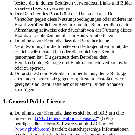
besitzt, die in deinen Beiträgen verwendeten Links und Bilder
zu setzen bzw. zu verwenden.
Der Betreiber des Boards übt das Hausrecht aus. Bei
Verstößen gegen diese Nutzungsbedingungen oder anderer im
Board veröffentlichten Regeln kann der Betreiber dich nach
Abmahnung zeitweise oder dauerhaft von der Nutzung dieses
Boards ausschließen und dir ein Hausverbot erteilen.
Du nimmst zur Kenntnis, dass der Betreiber keine
Verantwortung für die Inhalte von Beiträgen übernimmt, die
er nicht selbst erstellt hat oder die er nicht zur Kenntnis
genommen hat. Du gestattest dem Betreiber, dein
Benutzerkonto, Beiträge und Funktionen jederzeit zu löschen
oder zu sperren.
Du gestattest dem Betreiber darüber hinaus, deine Beiträge
abzuändern, sofern sie gegen o. g. Regeln verstoßen oder
geeignet sind, dem Betreiber oder einem Dritten Schaden
zuzufügen.
4. General Public License
Du nimmst zur Kenntnis, dass es sich bei phpBB um eine
unter der „
GNU General Public License v2
“ (GPL)
bereitgestellten Foren-Software von phpBB Limited
(
www.phpbb.com
) handelt; deutschsprachige Informationen
werden durch die deutschsprachige Community unter