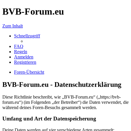
BVB-Forum.eu
Zum Inhalt
Schnellzugriff
FAQ
Regeln
Anmelden
Registrieren
Foren-Übersicht
BVB-Forum.eu - Datenschutzerklärung
Diese Richtlinie beschreibt, wie „BVB-Forum.eu“ („https://bvb-
forum.eu“) (im Folgenden „der Betreiber“) die Daten verwendet, die
während deines Foren-Besuchs gesammelt werden.
Umfang und Art der Datenspeicherung
Deine Daten werden auf vier verschiedene Arten gesammelt: