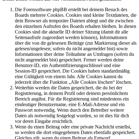
Die Forensoftware phpBB erstellt bei deinem Besuch des
Boards mehrere Cookies. Cookies sind kleine Textdateien, die
dein Browser als temporäre Dateien ablegt und die zwischen
den einzelnen Aufrufen des Boards erhalten bleiben. In diesen
Cookies sind die aktuelle ID deiner Sitzung (damit dir alle
Seitenaufrufe zugeordnet werden können), Informationen
über die von dir gelesenen Beiträge (zur Markierung dieser als
gelesen/ungelesen; sofern du nicht angemeldet bist) sowie
Informationen über deine Teilnahme an Umfragen (sofern du
nicht angemeldet bist) gespeichert. Ferner werden deine
Benutzer-ID, ein Authentifizierungsschlüssel und eine
Session-ID gespeichert. Die Cookies haben standardmäßig
eine Gültigkeit von einem Jahr. Alle Cookies kannst du
jederzeit über die Funktion „Alle Cookies löschen“ löschen.
Weiterhin werden die Daten gespeichert, die du bei der
Registrierung, in deinem Profil oder deinem persönlichem
Bereich angibst. Für die Registrierung sind mindestens ein
eindeutiger Benutzername, eine E-Mail-Adresse und ein
Passwort notwendig. Wenn durch den Betreiber weitere
Daten als notwendig festgelegt wurden, so ist dies für dich
vor deren Eingabe ersichtlich.
Wenn du einen Beitrag oder eine private Nachricht erstellst,
so werden die dort eingegebenen Daten ebenfalls gespeichert.
Gleiches gilt, wenn du einen Beitrag als Entwurf