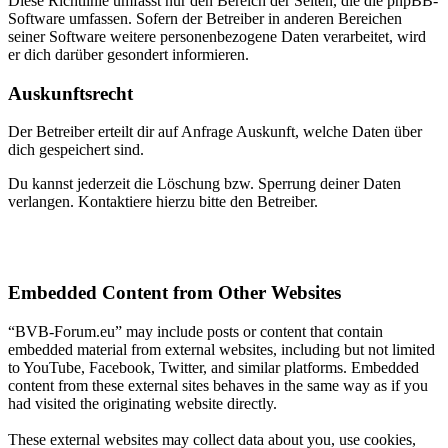
Diese Richtlinie umfasst nur den Bereich der Seiten, die die phpBB-
Software umfassen. Sofern der Betreiber in anderen Bereichen
seiner Software weitere personenbezogene Daten verarbeitet, wird
er dich darüber gesondert informieren.
Auskunftsrecht
Der Betreiber erteilt dir auf Anfrage Auskunft, welche Daten über
dich gespeichert sind.
Du kannst jederzeit die Löschung bzw. Sperrung deiner Daten
verlangen. Kontaktiere hierzu bitte den Betreiber.
Embedded Content from Other Websites
“BVB-Forum.eu” may include posts or content that contain
embedded material from external websites, including but not limited
to YouTube, Facebook, Twitter, and similar platforms. Embedded
content from these external sites behaves in the same way as if you
had visited the originating website directly.
These external websites may collect data about you, use cookies,