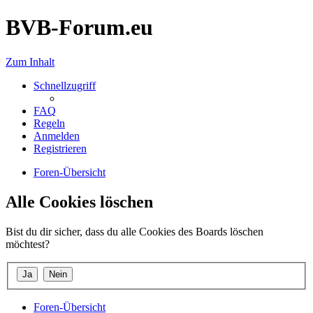
BVB-Forum.eu
Zum Inhalt
Schnellzugriff
FAQ
Regeln
Anmelden
Registrieren
Foren-Übersicht
Alle Cookies löschen
Bist du dir sicher, dass du alle Cookies des Boards löschen
möchtest?
Foren-Übersicht