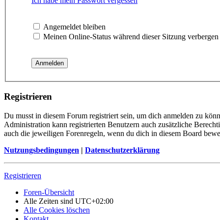
Ich habe mein Passwort vergessen
Angemeldet bleiben
Meinen Online-Status während dieser Sitzung verbergen
Registrieren
Du musst in diesem Forum registriert sein, um dich anmelden zu könne
Administration kann registrierten Benutzern auch zusätzliche Berech
auch die jeweiligen Forenregeln, wenn du dich in diesem Board bewe
Nutzungsbedingungen
|
Datenschutzerklärung
Registrieren
Foren-Übersicht
Alle Zeiten sind
UTC+02:00
Alle Cookies löschen
Kontakt