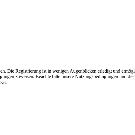
n. Die Registrierung ist in wenigen Augenblicken erledigt und ermögli
tigungen zuweisen. Beachte bitte unsere Nutzungsbedingungen und die v
gst.