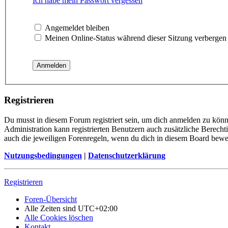
Ich habe mein Passwort vergessen
Angemeldet bleiben
Meinen Online-Status während dieser Sitzung verbergen
Registrieren
Du musst in diesem Forum registriert sein, um dich anmelden zu könne
Administration kann registrierten Benutzern auch zusätzliche Berech
auch die jeweiligen Forenregeln, wenn du dich in diesem Board bewe
Nutzungsbedingungen
|
Datenschutzerklärung
Registrieren
Foren-Übersicht
Alle Zeiten sind
UTC+02:00
Alle Cookies löschen
Kontakt