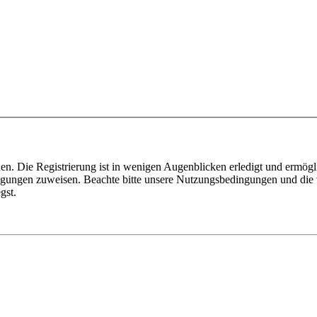
n. Die Registrierung ist in wenigen Augenblicken erledigt und ermögli
tigungen zuweisen. Beachte bitte unsere Nutzungsbedingungen und die v
gst.