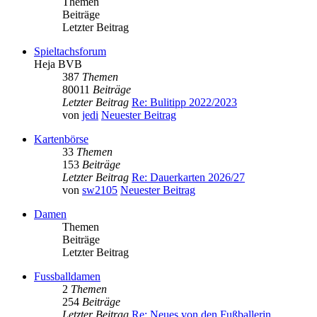
Themen
Beiträge
Letzter Beitrag
Spieltachsforum
Heja BVB
387
Themen
80011
Beiträge
Letzter Beitrag
Re: Bulitipp 2022/2023
von
jedi
Neuester Beitrag
Kartenbörse
33
Themen
153
Beiträge
Letzter Beitrag
Re: Dauerkarten 2026/27
von
sw2105
Neuester Beitrag
Damen
Themen
Beiträge
Letzter Beitrag
Fussballdamen
2
Themen
254
Beiträge
Letzter Beitrag
Re: Neues von den Fußballerin…