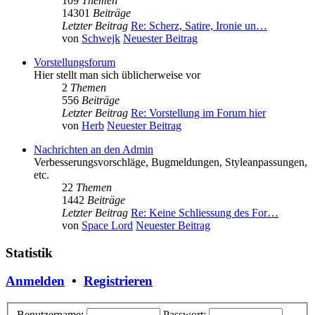
109
Themen
14301
Beiträge
Letzter Beitrag
Re: Scherz, Satire, Ironie un…
von
Schwejk
Neuester Beitrag
Vorstellungsforum
Hier stellt man sich üblicherweise vor
2
Themen
556
Beiträge
Letzter Beitrag
Re: Vorstellung im Forum hier
von
Herb
Neuester Beitrag
Nachrichten an den Admin
Verbesserungsvorschläge, Bugmeldungen, Styleanpassungen,
etc.
22
Themen
1442
Beiträge
Letzter Beitrag
Re: Keine Schliessung des For…
von
Space Lord
Neuester Beitrag
Statistik
Anmelden
•
Registrieren
Benutzername:
Passwort: