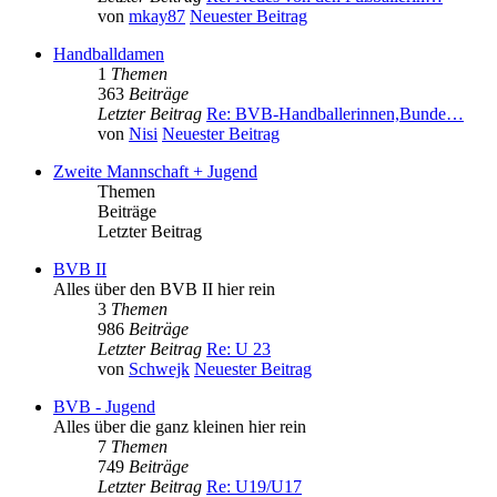
von
mkay87
Neuester Beitrag
Handballdamen
1
Themen
363
Beiträge
Letzter Beitrag
Re: BVB-Handballerinnen,Bunde…
von
Nisi
Neuester Beitrag
Zweite Mannschaft + Jugend
Themen
Beiträge
Letzter Beitrag
BVB II
Alles über den BVB II hier rein
3
Themen
986
Beiträge
Letzter Beitrag
Re: U 23
von
Schwejk
Neuester Beitrag
BVB - Jugend
Alles über die ganz kleinen hier rein
7
Themen
749
Beiträge
Letzter Beitrag
Re: U19/U17