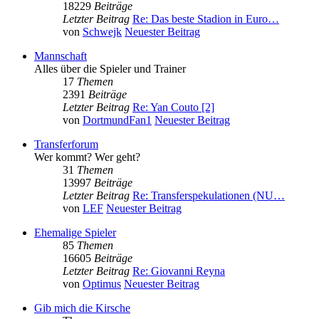
18229
Beiträge
Letzter Beitrag
Re: Das beste Stadion in Euro…
von
Schwejk
Neuester Beitrag
Mannschaft
Alles über die Spieler und Trainer
17
Themen
2391
Beiträge
Letzter Beitrag
Re: Yan Couto [2]
von
DortmundFan1
Neuester Beitrag
Transferforum
Wer kommt? Wer geht?
31
Themen
13997
Beiträge
Letzter Beitrag
Re: Transferspekulationen (NU…
von
LEF
Neuester Beitrag
Ehemalige Spieler
85
Themen
16605
Beiträge
Letzter Beitrag
Re: Giovanni Reyna
von
Optimus
Neuester Beitrag
Gib mich die Kirsche