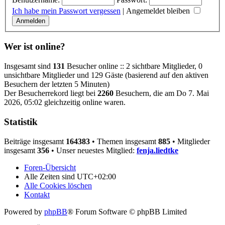
Ich habe mein Passwort vergessen
|
Angemeldet bleiben
Wer ist online?
Insgesamt sind
131
Besucher online :: 2 sichtbare Mitglieder, 0
unsichtbare Mitglieder und 129 Gäste (basierend auf den aktiven
Besuchern der letzten 5 Minuten)
Der Besucherrekord liegt bei
2260
Besuchern, die am Do 7. Mai
2026, 05:02 gleichzeitig online waren.
Statistik
Beiträge insgesamt
164383
• Themen insgesamt
885
• Mitglieder
insgesamt
356
• Unser neuestes Mitglied:
fenja.liedtke
Foren-Übersicht
Alle Zeiten sind
UTC+02:00
Alle Cookies löschen
Kontakt
Powered by
phpBB
® Forum Software © phpBB Limited