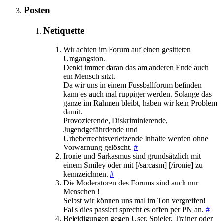
Posten
Netiquette
Wir achten im Forum auf einen gesitteten
Umgangston.
Denkt immer daran das am anderen Ende auch
ein Mensch sitzt.
Da wir uns in einem Fussballforum befinden
kann es auch mal ruppiger werden. Solange das
ganze im Rahmen bleibt, haben wir kein Problem
damit.
Provozierende, Diskriminierende,
Jugendgefährdende und
Urheberrechtsverletzende Inhalte werden ohne
Vorwarnung gelöscht.
#
Ironie und Sarkasmus sind grundsätzlich mit
einem Smiley oder mit [/sarcasm] [/ironie] zu
kennzeichnen.
#
Die Moderatoren des Forums sind auch nur
Menschen !
Selbst wir können uns mal im Ton vergreifen!
Falls dies passiert sprecht es offen per PN an.
#
Beleidigungen gegen User, Spieler, Trainer oder