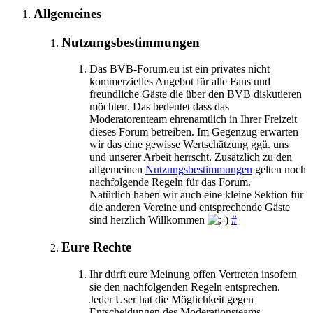
Allgemeines
Nutzungsbestimmungen
Das BVB-Forum.eu ist ein privates nicht
kommerzielles Angebot für alle Fans und
freundliche Gäste die über den BVB diskutieren
möchten. Das bedeutet dass das
Moderatorenteam ehrenamtlich in Ihrer Freizeit
dieses Forum betreiben. Im Gegenzug erwarten
wir das eine gewisse Wertschätzung ggü. uns
und unserer Arbeit herrscht. Zusätzlich zu den
allgemeinen
Nutzungsbestimmungen
gelten noch
nachfolgende Regeln für das Forum.
Natürlich haben wir auch eine kleine Sektion für
die anderen Vereine und entsprechende Gäste
sind herzlich Willkommen
#
Eure Rechte
Ihr dürft eure Meinung offen Vertreten insofern
sie den nachfolgenden Regeln entsprechen.
Jeder User hat die Möglichkeit gegen
Entscheidungen des Moderationsteams