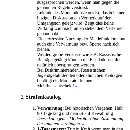
ausgesprochen werden, wenn man gegen die
genannten Regeln verstösst.
Leitlinie des Moderationsteams ist, das bei einer
hitzigen Diskussion ein Vermerk auf den
Umgangston gelegt wird. Zeigt dies keine
Wirkung wird nach unten stehendem Verfahren
gehandhabt.
Eine exzessive Nutzung der Meldefunktion kann
auch eine Verwarnung bzw. Sperre nach sich
ziehen.
Werden grobe Verstösse wie z.B. Rassistische
Beiträge getätigt können die Eskalationsstufen
natürlich übersprungen werden.
Bei Diskriminierenden, Rassistischen,
Jugendgefährdenden oder ähnlichen Beiträgen
benötigt ein Moderator keinen
Mehrheitsentscheid!
#
Strafenkatalog
Verwarnung:
Bei notorischen Vergehen: Hält
90 Tage lang und man ist auf Bewährung
Diese kann jeder Moderator ohne Zustimmung
der anderen verhängen.
#
1-Tagessperre:
Tritt in Kraft wenn man in den