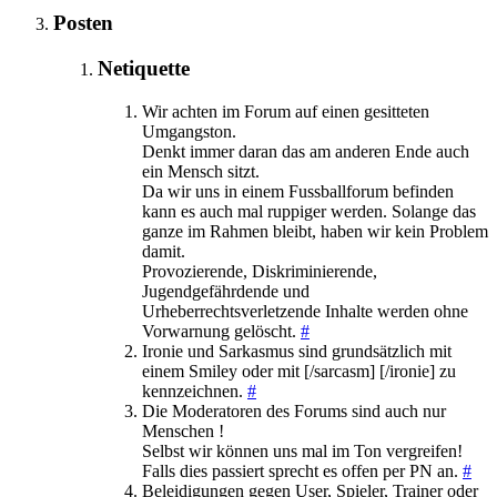
Posten
Netiquette
Wir achten im Forum auf einen gesitteten
Umgangston.
Denkt immer daran das am anderen Ende auch
ein Mensch sitzt.
Da wir uns in einem Fussballforum befinden
kann es auch mal ruppiger werden. Solange das
ganze im Rahmen bleibt, haben wir kein Problem
damit.
Provozierende, Diskriminierende,
Jugendgefährdende und
Urheberrechtsverletzende Inhalte werden ohne
Vorwarnung gelöscht.
#
Ironie und Sarkasmus sind grundsätzlich mit
einem Smiley oder mit [/sarcasm] [/ironie] zu
kennzeichnen.
#
Die Moderatoren des Forums sind auch nur
Menschen !
Selbst wir können uns mal im Ton vergreifen!
Falls dies passiert sprecht es offen per PN an.
#
Beleidigungen gegen User, Spieler, Trainer oder