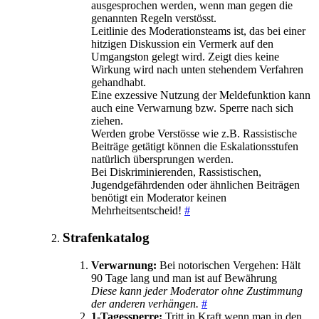
ausgesprochen werden, wenn man gegen die
genannten Regeln verstösst.
Leitlinie des Moderationsteams ist, das bei einer
hitzigen Diskussion ein Vermerk auf den
Umgangston gelegt wird. Zeigt dies keine
Wirkung wird nach unten stehendem Verfahren
gehandhabt.
Eine exzessive Nutzung der Meldefunktion kann
auch eine Verwarnung bzw. Sperre nach sich
ziehen.
Werden grobe Verstösse wie z.B. Rassistische
Beiträge getätigt können die Eskalationsstufen
natürlich übersprungen werden.
Bei Diskriminierenden, Rassistischen,
Jugendgefährdenden oder ähnlichen Beiträgen
benötigt ein Moderator keinen
Mehrheitsentscheid!
#
Strafenkatalog
Verwarnung:
Bei notorischen Vergehen: Hält
90 Tage lang und man ist auf Bewährung
Diese kann jeder Moderator ohne Zustimmung
der anderen verhängen.
#
1-Tagessperre:
Tritt in Kraft wenn man in den