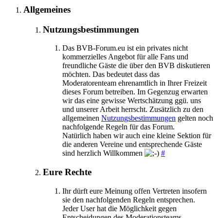
Allgemeines
Nutzungsbestimmungen
Das BVB-Forum.eu ist ein privates nicht
kommerzielles Angebot für alle Fans und
freundliche Gäste die über den BVB diskutieren
möchten. Das bedeutet dass das
Moderatorenteam ehrenamtlich in Ihrer Freizeit
dieses Forum betreiben. Im Gegenzug erwarten
wir das eine gewisse Wertschätzung ggü. uns
und unserer Arbeit herrscht. Zusätzlich zu den
allgemeinen
Nutzungsbestimmungen
gelten noch
nachfolgende Regeln für das Forum.
Natürlich haben wir auch eine kleine Sektion für
die anderen Vereine und entsprechende Gäste
sind herzlich Willkommen
#
Eure Rechte
Ihr dürft eure Meinung offen Vertreten insofern
sie den nachfolgenden Regeln entsprechen.
Jeder User hat die Möglichkeit gegen
Entscheidungen des Moderationsteams