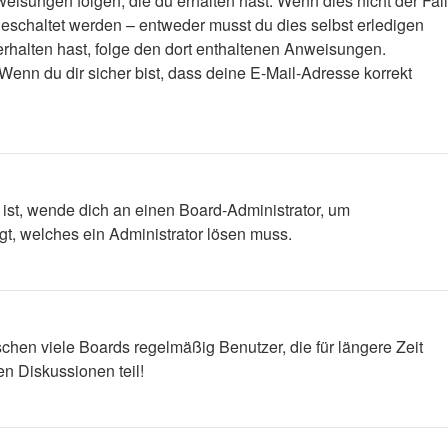
eisungen folgen, die du erhalten hast. Wenn dies nicht der Fall
igeschaltet werden – entweder musst du dies selbst erledigen
l erhalten hast, folge den dort enthaltenen Anweisungen.
Wenn du dir sicher bist, dass deine E-Mail-Adresse korrekt
 ist, wende dich an einen Board-Administrator, um
egt, welches ein Administrator lösen muss.
chen viele Boards regelmäßig Benutzer, die für längere Zeit
n Diskussionen teil!