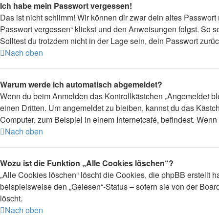
Ich habe mein Passwort vergessen!
Das ist nicht schlimm! Wir können dir zwar dein altes Passwort
Passwort vergessen“ klickst und den Anweisungen folgst. So so
Solltest du trotzdem nicht in der Lage sein, dein Passwort zur
Nach oben
Warum werde ich automatisch abgemeldet?
Wenn du beim Anmelden das Kontrollkästchen „Angemeldet bleib
einen Dritten. Um angemeldet zu bleiben, kannst du das Kästc
Computer, zum Beispiel in einem Internetcafé, befindest. Wenn 
Nach oben
Wozu ist die Funktion „Alle Cookies löschen“?
„Alle Cookies löschen“ löscht die Cookies, die phpBB erstellt
beispielsweise den „Gelesen“-Status – sofern sie von der Boar
löscht.
Nach oben