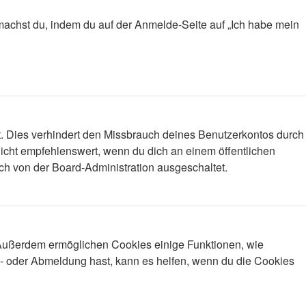
s machst du, indem du auf der Anmelde-Seite auf „Ich habe mein
t. Dies verhindert den Missbrauch deines Benutzerkontos durch
icht empfehlenswert, wenn du dich an einem öffentlichen
ich von der Board-Administration ausgeschaltet.
. Außerdem ermöglichen Cookies einige Funktionen, wie
n- oder Abmeldung hast, kann es helfen, wenn du die Cookies