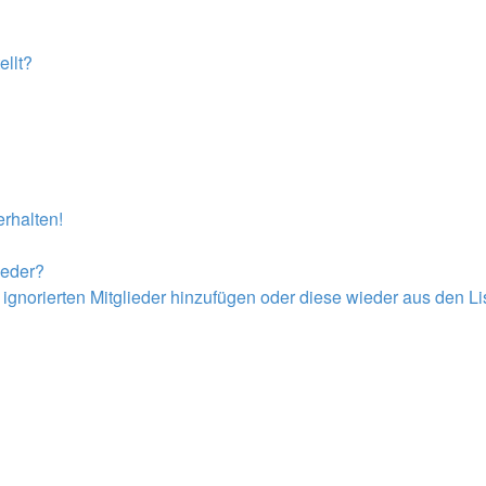
llt?
rhalten!
ieder?
r ignorierten Mitglieder hinzufügen oder diese wieder aus den L