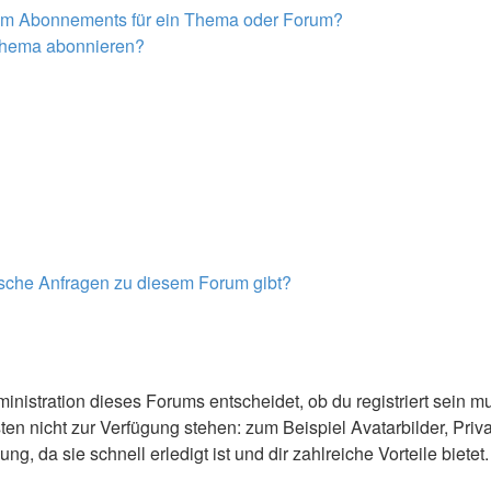
nem Abonnements für ein Thema oder Forum?
 Thema abonnieren?
tische Anfragen zu diesem Forum gibt?
nistration dieses Forums entscheidet, ob du registriert sein mus
ästen nicht zur Verfügung stehen: zum Beispiel Avatarbilder, Priv
 da sie schnell erledigt ist und dir zahlreiche Vorteile bietet.