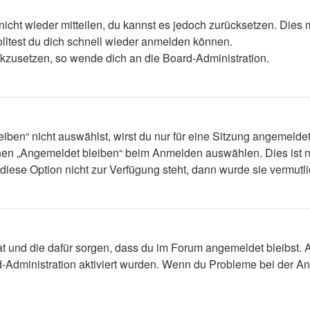
 nicht wieder mitteilen, du kannst es jedoch zurücksetzen. Die
lltest du dich schnell wieder anmelden können.
ückzusetzen, so wende dich an die Board-Administration.
en“ nicht auswählst, wirst du nur für eine Sitzung angemelde
hen „Angemeldet bleiben“ beim Anmelden auswählen. Dies ist n
diese Option nicht zur Verfügung steht, dann wurde sie vermutl
 hat und die dafür sorgen, dass du im Forum angemeldet bleibst
d-Administration aktiviert wurden. Wenn du Probleme bei der A