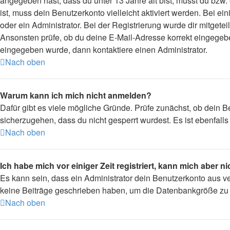
angegeben hast, dass du unter 13 Jahre alt bist, musst du bzw.
ist, muss dein Benutzerkonto vielleicht aktiviert werden. Bei 
oder ein Administrator. Bei der Registrierung wurde dir mitgetei
Ansonsten prüfe, ob du deine E-Mail-Adresse korrekt eingegebe
eingegeben wurde, dann kontaktiere einen Administrator.
Nach oben
Warum kann ich mich nicht anmelden?
Dafür gibt es viele mögliche Gründe. Prüfe zunächst, ob dein B
sicherzugehen, dass du nicht gesperrt wurdest. Es ist ebenfall
Nach oben
Ich habe mich vor einiger Zeit registriert, kann mich aber 
Es kann sein, dass ein Administrator dein Benutzerkonto aus v
keine Beiträge geschrieben haben, um die Datenbankgröße zu ve
Nach oben