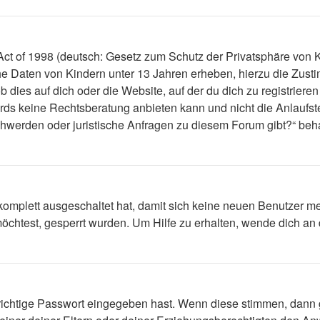
t of 1998 (deutsch: Gesetz zum Schutz der Privatsphäre von Ki
che Daten von Kindern unter 13 Jahren erheben, hierzu die Zus
dies auf dich oder die Website, auf der du dich zu registrieren 
ds keine Rechtsberatung anbieten kann und nicht die Anlaufstel
schwerden oder juristische Anfragen zu diesem Forum gibt?“ be
 komplett ausgeschaltet hat, damit sich keine neuen Benutzer 
öchtest, gesperrt wurden. Um Hilfe zu erhalten, wende dich an 
 richtige Passwort eingegeben hast. Wenn diese stimmen, dann