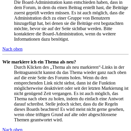
Die Board-Administration kann entschieden haben, dass in
dem Forum, in dem du einen Beitrag erstellt hast, die Beiträge
zuerst geprüft werden müssen. Es ist auch möglich, dass die
Administration dich zu einer Gruppe von Benutzern
hinzugefügt hat, bei denen sie die Beiträge erst begutachten
möchte, bevor sie auf der Seite sichtbar werden. Bitte
kontaktiere die Board-Administration, wenn du weitere
Informationen dazu benötigst.
Nach oben
Wie markiere ich ein Thema als neu?
Durch Klicken des „Thema als neu markieren“-Links in der
Beitragsansicht kannst du das Thema wieder ganz nach oben
auf die erste Seite des Forums holen. Wenn du den
entsprechenden Link nicht siehst, dann ist die Funktion
möglicherweise deaktiviert oder seit der letzten Markierung ist
nicht genügend Zeit vergangen. Es ist auch möglich, das
Thema nach oben zu holen, indem du einfach eine Antwort
darauf schreibst. Stelle jedoch sicher, dass du die Regeln
dieses Boards beachtest! Es wird meist nicht gerne gesehen,
wenn ohne triftigen Grund auf alte oder abgeschlossene
Themen geantwortet wird.
Nach oben