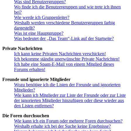
Was sind Benutzergruppen?
Wo finde ich die Benutzergruppen und wie trete ich ihnen
bei?
Wie werde ich Gruppenleiter?
Weshalb werden verschiedene Benutzergruppen farbig
dargestellt?
Was ist eine Hauptgruppe?
Was bedeutet der „Das Team“-Link auf der Startseite?
Private Nachrichten
Ich kann keine Privaten Nachrichten verschicken!
Ich bekomme ständig unerwünschte Private Nachrichten!
Ich habe eine Spam-E-Mail von einem Mitglied dieses
Forums erhalten!
Freunde und ignorierte Mitglieder
Wozu benötige ich die Listen der Freunde und ignorierten
Mitglieder?
Wie kann ich Mitglieder zur Liste der Freunde oder zur Liste
der ignorierten Mitglieder hinzufügen oder diese wieder aus
den Listen entfernen?
Die Foren durchsuchen
Wie kann ich ein Forum oder mehrere Foren durchsuchen?
Weshalb erhalte ich bei der Suche keine Ergebnisse?