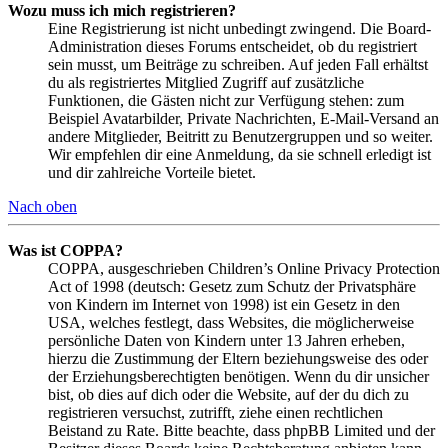
Wozu muss ich mich registrieren?
Eine Registrierung ist nicht unbedingt zwingend. Die Board-
Administration dieses Forums entscheidet, ob du registriert
sein musst, um Beiträge zu schreiben. Auf jeden Fall erhältst
du als registriertes Mitglied Zugriff auf zusätzliche
Funktionen, die Gästen nicht zur Verfügung stehen: zum
Beispiel Avatarbilder, Private Nachrichten, E-Mail-Versand an
andere Mitglieder, Beitritt zu Benutzergruppen und so weiter.
Wir empfehlen dir eine Anmeldung, da sie schnell erledigt ist
und dir zahlreiche Vorteile bietet.
Nach oben
Was ist COPPA?
COPPA, ausgeschrieben Children’s Online Privacy Protection
Act of 1998 (deutsch: Gesetz zum Schutz der Privatsphäre
von Kindern im Internet von 1998) ist ein Gesetz in den
USA, welches festlegt, dass Websites, die möglicherweise
persönliche Daten von Kindern unter 13 Jahren erheben,
hierzu die Zustimmung der Eltern beziehungsweise des oder
der Erziehungsberechtigten benötigen. Wenn du dir unsicher
bist, ob dies auf dich oder die Website, auf der du dich zu
registrieren versuchst, zutrifft, ziehe einen rechtlichen
Beistand zu Rate. Bitte beachte, dass phpBB Limited und der