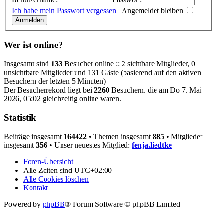
Ich habe mein Passwort vergessen
|
Angemeldet bleiben
Wer ist online?
Insgesamt sind
133
Besucher online :: 2 sichtbare Mitglieder, 0
unsichtbare Mitglieder und 131 Gäste (basierend auf den aktiven
Besuchern der letzten 5 Minuten)
Der Besucherrekord liegt bei
2260
Besuchern, die am Do 7. Mai
2026, 05:02 gleichzeitig online waren.
Statistik
Beiträge insgesamt
164422
• Themen insgesamt
885
• Mitglieder
insgesamt
356
• Unser neuestes Mitglied:
fenja.liedtke
Foren-Übersicht
Alle Zeiten sind
UTC+02:00
Alle Cookies löschen
Kontakt
Powered by
phpBB
® Forum Software © phpBB Limited