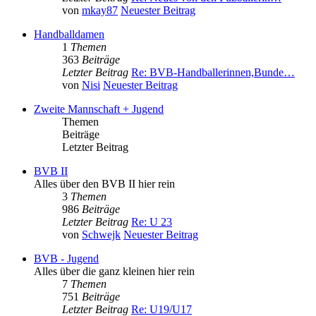
von
mkay87
Neuester Beitrag
Handballdamen
1
Themen
363
Beiträge
Letzter Beitrag
Re: BVB-Handballerinnen,Bunde…
von
Nisi
Neuester Beitrag
Zweite Mannschaft + Jugend
Themen
Beiträge
Letzter Beitrag
BVB II
Alles über den BVB II hier rein
3
Themen
986
Beiträge
Letzter Beitrag
Re: U 23
von
Schwejk
Neuester Beitrag
BVB - Jugend
Alles über die ganz kleinen hier rein
7
Themen
751
Beiträge
Letzter Beitrag
Re: U19/U17