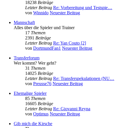
18238
Beiträge
Letzter Beitrag
Re: Vorbereitung und Testspie…
von
Winnido
Neuester Beitrag
Mannschaft
Alles über die Spieler und Trainer
17
Themen
2391
Beiträge
Letzter Beitrag
Re: Yan Couto [2]
von
DortmundFan1
Neuester Beitrag
Transferforum
Wer kommt? Wer geht?
31
Themen
14025
Beiträge
Letzter Beitrag
Re: Transferspekulationen (NU…
von
Preusse76
Neuester Beitrag
Ehemalige Spieler
85
Themen
16605
Beiträge
Letzter Beitrag
Re: Giovanni Reyna
von
Optimus
Neuester Beitrag
Gib mich die Kirsche