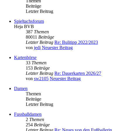
Themen
Beiträge
Letzter Beitrag
Spieltachsforum
Heja BVB
387
Themen
80011
Beiträge
Letzter Beitrag
Re: Bulitipp 2022/2023
von
jedi
Neuester Beitrag
Kartenbörse
33
Themen
153
Beiträge
Letzter Beitrag
Re: Dauerkarten 2026/27
von
sw2105
Neuester Beitrag
Damen
Themen
Beiträge
Letzter Beitrag
Fussballdamen
2
Themen
254
Beiträge
Letzter Beitrag
Re: Neues von den Fußballerin…