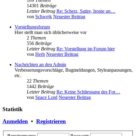
109
Themen
14301
Beiträge
Letzter Beitrag
Re: Scherz, Satire, Ironie un…
von
Schwejk
Neuester Beitrag
Vorstellungsforum
Hier stellt man sich üblicherweise vor
2
Themen
556
Beiträge
Letzter Beitrag
Re: Vorstellung im Forum hier
von
Herb
Neuester Beitrag
Nachrichten an den Admin
Verbesserungsvorschläge, Bugmeldungen, Styleanpassungen,
etc.
22
Themen
1442
Beiträge
Letzter Beitrag
Re: Keine Schliessung des For…
von
Space Lord
Neuester Beitrag
Statistik
Anmelden
•
Registrieren
Benutzername:
Passwort: